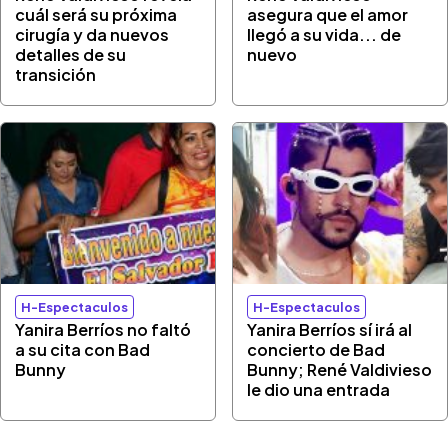
cuál será su próxima
asegura que el amor
cirugía y da nuevos
llegó a su vida... de
detalles de su
nuevo
transición
H-Espectaculos
H-Espectaculos
Yanira Berríos no faltó
Yanira Berríos sí irá al
a su cita con Bad
concierto de Bad
Bunny
Bunny; René Valdivieso
le dio una entrada