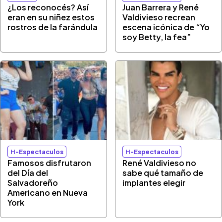
¿Los reconocés? Así
Juan Barrera y René
eran en su niñez estos
Valdivieso recrean
rostros de la farándula
escena icónica de “Yo
soy Betty, la fea”
H-Espectaculos
H-Espectaculos
Famosos disfrutaron
René Valdivieso no
del Día del
sabe qué tamaño de
Salvadoreño
implantes elegir
Americano en Nueva
York