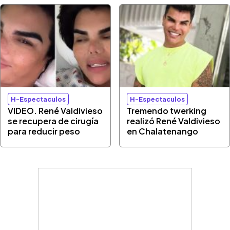
H-Espectaculos
H-Espectaculos
VIDEO. René Valdivieso
Tremendo twerking
se recupera de cirugía
realizó René Valdivieso
para reducir peso
en Chalatenango