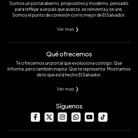
Somos un portal abierto, propositivo y moderno, pensado
para reflejar a un país que avanza, se reinventa y se une.
Somos el punto de conexión con lo mejor de El Salvador.
Ver mas ❯
Qué ofrecemos
Te ofrecemos un portal que evoluciona contigo. Que
informa, pero también inspira. Que te representa. Mostramos
de lo que está hecho El Salvador.
Ver mas ❯
Síguenos