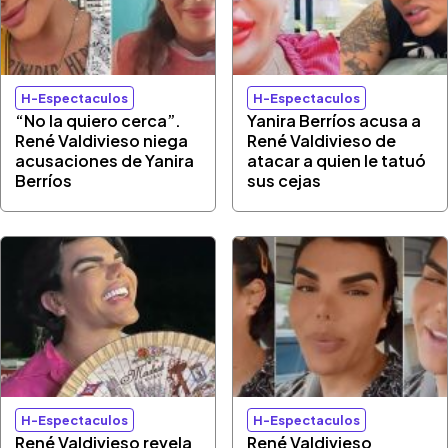
H-Espectaculos
H-Espectaculos
“No la quiero cerca”.
Yanira Berríos acusa a
René Valdivieso niega
René Valdivieso de
acusaciones de Yanira
atacar a quien le tatuó
Berríos
sus cejas
H-Espectaculos
H-Espectaculos
René Valdivieso revela
René Valdivieso