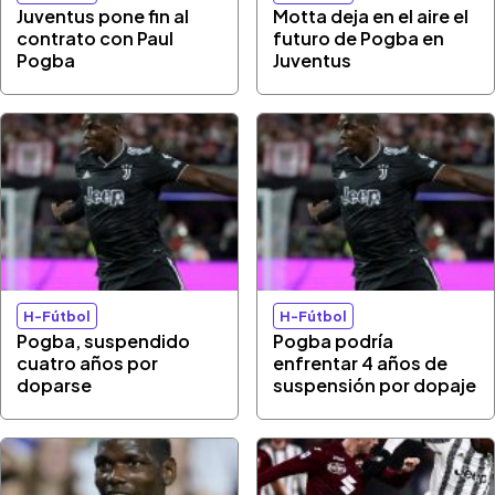
Juventus pone fin al
Motta deja en el aire el
contrato con Paul
futuro de Pogba en
Pogba
Juventus
H-Fútbol
H-Fútbol
Pogba, suspendido
Pogba podría
cuatro años por
enfrentar 4 años de
doparse
suspensión por dopaje