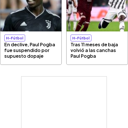
H-Fútbol
H-Fútbol
En declive, Paul Pogba
Tras 11 meses de baja
fue suspendido por
volvió a las canchas
supuesto dopaje
Paul Pogba