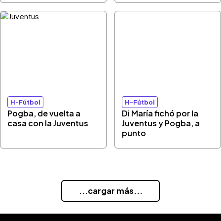
H-Fútbol
H-Fútbol
Pogba, de vuelta a
Di María fichó por la
casa con la Juventus
Juventus y Pogba, a
punto
...cargar más...