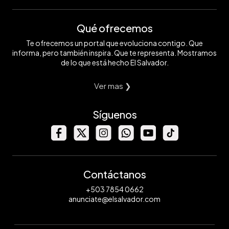
Qué ofrecemos
Te ofrecemos un portal que evoluciona contigo. Que
informa, pero también inspira. Que te representa. Mostramos
de lo que está hecho El Salvador.
Ver mas ❯
Síguenos
Contáctanos
+503 7854 0662
anunciate@elsalvador.com