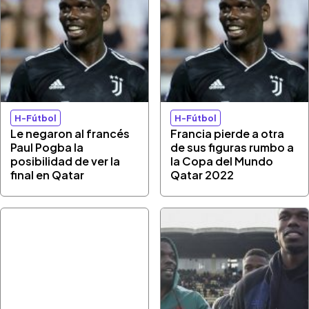
H-Fútbol
H-Fútbol
Le negaron al francés
Francia pierde a otra
Paul Pogba la
de sus figuras rumbo a
posibilidad de ver la
la Copa del Mundo
final en Qatar
Qatar 2022