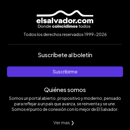
Todos los derechos reservados 1999-2026
Suscríbete al boletín
Suscribirme
Quiénes somos
Somos un portal abierto, propositivo y moderno, pensado
para reflejar a un país que avanza, se reinventa y se une.
Somos el punto de conexión con lo mejor de El Salvador.
Ver mas ❯