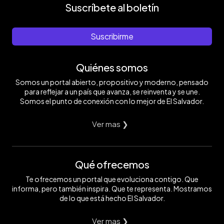
Suscríbete al boletín
Suscribirme
Quiénes somos
Somos un portal abierto, propositivo y moderno, pensado
para reflejar a un país que avanza, se reinventa y se une.
Somos el punto de conexión con lo mejor de El Salvador.
Ver mas ❯
Qué ofrecemos
Te ofrecemos un portal que evoluciona contigo. Que
informa, pero también inspira. Que te representa. Mostramos
de lo que está hecho El Salvador.
Ver mas ❯