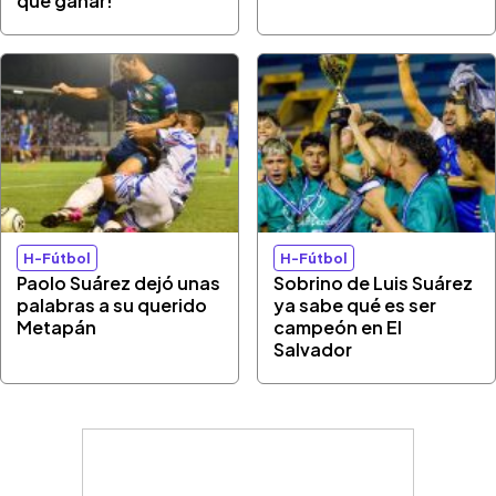
que ganar!"
H-Fútbol
H-Fútbol
Paolo Suárez dejó unas
Sobrino de Luis Suárez
palabras a su querido
ya sabe qué es ser
Metapán
campeón en El
Salvador