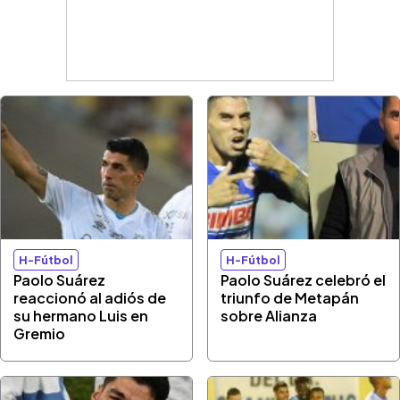
H-Fútbol
H-Fútbol
Paolo Suárez
Paolo Suárez celebró el
reaccionó al adiós de
triunfo de Metapán
su hermano Luis en
sobre Alianza
Gremio