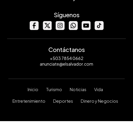
Síguenos
Contáctanos
+503 7854 0662
anunciate@elsalvador.com
Inicio
Turismo
Noticias
Vida
Entretenimiento
Deportes
Dinero y Negocios