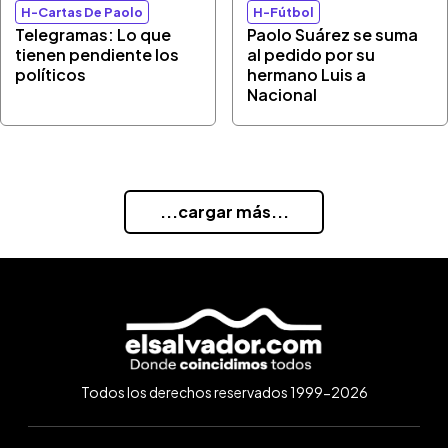
H-Cartas De Paolo
H-Fútbol
Telegramas: Lo que
Paolo Suárez se suma
tienen pendiente los
al pedido por su
políticos
hermano Luis a
Nacional
...cargar más...
Todos los derechos reservados 1999-2026