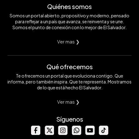
Quiénes somos
Somos un portal abierto, propositivo y moderno, pensado
para reflejar a un país que avanza, se reinventa y se une.
Somos el punto de conexión con lo mejor de El Salvador.
Ver mas ❯
Qué ofrecemos
Te ofrecemos un portal que evoluciona contigo. Que
informa, pero también inspira. Que te representa. Mostramos
de lo que está hecho El Salvador.
Ver mas ❯
Síguenos