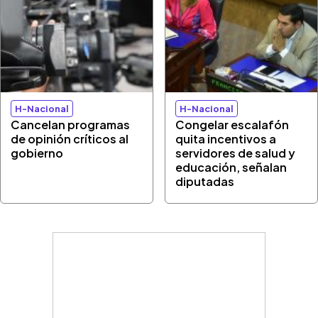
H-Nacional
H-Nacional
Cancelan programas
Congelar escalafón
de opinión críticos al
quita incentivos a
gobierno
servidores de salud y
educación, señalan
diputadas