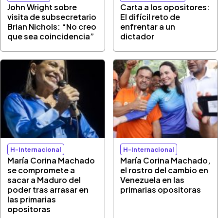
John Wright sobre
Carta a los opositores:
visita de subsecretario
El difícil reto de
Brian Nichols: “No creo
enfrentar a un
que sea coincidencia”
dictador
H-Internacional
H-Internacional
María Corina Machado
María Corina Machado,
se compromete a
el rostro del cambio en
sacar a Maduro del
Venezuela en las
poder tras arrasar en
primarias opositoras
las primarias
opositoras