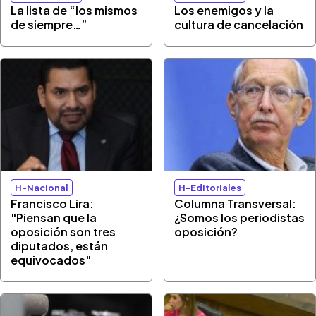
La lista de “los mismos
Los enemigos y la
de siempre…”
cultura de cancelación
H-Nacional
H-Editoriales
Francisco Lira:
Columna Transversal:
"Piensan que la
¿Somos los periodistas
oposición son tres
oposición?
diputados, están
equivocados"