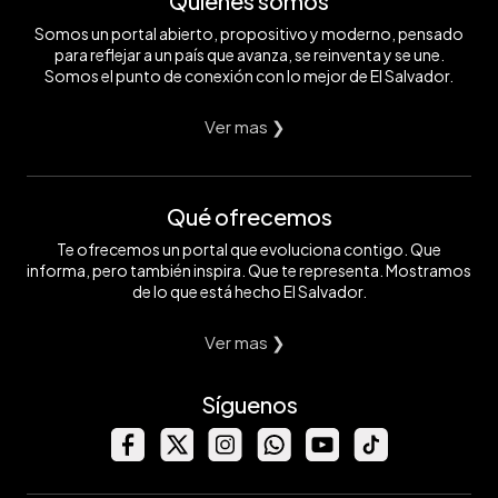
Quiénes somos
Somos un portal abierto, propositivo y moderno, pensado
para reflejar a un país que avanza, se reinventa y se une.
Somos el punto de conexión con lo mejor de El Salvador.
Ver mas ❯
Qué ofrecemos
Te ofrecemos un portal que evoluciona contigo. Que
informa, pero también inspira. Que te representa. Mostramos
de lo que está hecho El Salvador.
Ver mas ❯
Síguenos