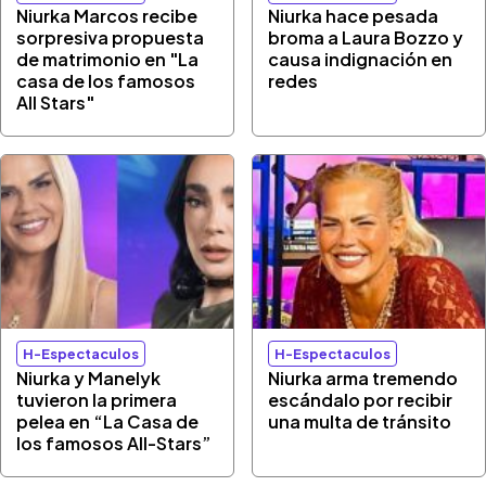
Niurka Marcos recibe
Niurka hace pesada
sorpresiva propuesta
broma a Laura Bozzo y
de matrimonio en "La
causa indignación en
casa de los famosos
redes
All Stars"
H-Espectaculos
H-Espectaculos
Niurka y Manelyk
Niurka arma tremendo
tuvieron la primera
escándalo por recibir
pelea en “La Casa de
una multa de tránsito
los famosos All-Stars”