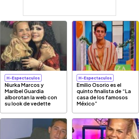
H-Espectaculos
H-Espectaculos
Niurka Marcos y
Emilio Osorio es el
Maribel Guardia
quinto finalista de “La
alborotan la web con
casa de los famosos
su look de vedette
México”