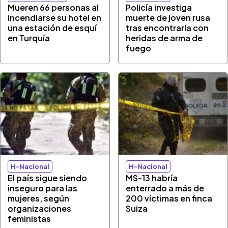
Mueren 66 personas al
Policía investiga
incendiarse su hotel en
muerte de joven rusa
una estación de esquí
tras encontrarla con
en Turquía
heridas de arma de
fuego
H-Nacional
H-Nacional
El país sigue siendo
MS-13 habría
inseguro para las
enterrado a más de
mujeres, según
200 víctimas en finca
organizaciones
Suiza
feministas