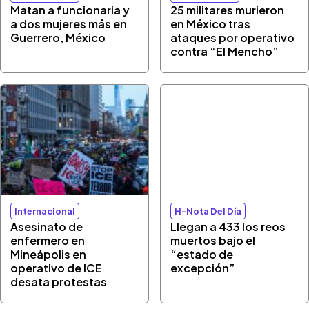
Matan a funcionaria y
25 militares murieron
a dos mujeres más en
en México tras
Guerrero, México
ataques por operativo
contra “El Mencho”
Internacional
H-Nota Del Día
Asesinato de
Llegan a 433 los reos
enfermero en
muertos bajo el
Mineápolis en
“estado de
operativo de ICE
excepción”
desata protestas