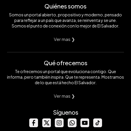
Quiénes somos
Somos un portal abierto, propositivo y moderno, pensado
para reflejar a un país que avanza, se reinventa y se une.
Somos el punto de conexión con lo mejor de El Salvador.
Ver mas ❯
Qué ofrecemos
Te ofrecemos un portal que evoluciona contigo. Que
informa, pero también inspira. Que te representa. Mostramos
de lo que está hecho El Salvador.
Ver mas ❯
Síguenos