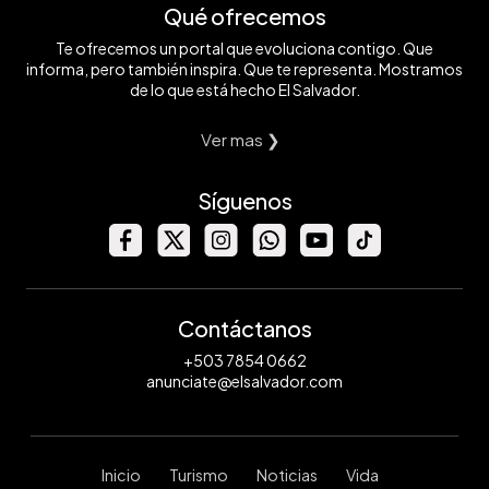
Qué ofrecemos
Te ofrecemos un portal que evoluciona contigo. Que
informa, pero también inspira. Que te representa. Mostramos
de lo que está hecho El Salvador.
Ver mas ❯
Síguenos
Contáctanos
+503 7854 0662
anunciate@elsalvador.com
Inicio
Turismo
Noticias
Vida