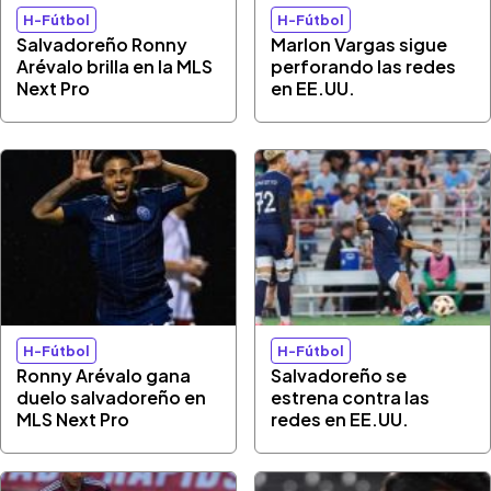
H-Fútbol
H-Fútbol
Salvadoreño Ronny
Marlon Vargas sigue
Arévalo brilla en la MLS
perforando las redes
Next Pro
en EE.UU.
H-Fútbol
H-Fútbol
Ronny Arévalo gana
Salvadoreño se
duelo salvadoreño en
estrena contra las
MLS Next Pro
redes en EE.UU.