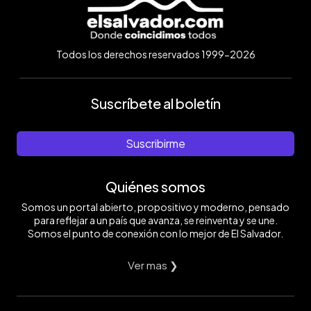
Todos los derechos reservados 1999-2026
Suscríbete al boletín
Suscribirme
Quiénes somos
Somos un portal abierto, propositivo y moderno, pensado
para reflejar a un país que avanza, se reinventa y se une.
Somos el punto de conexión con lo mejor de El Salvador.
Ver mas ❯