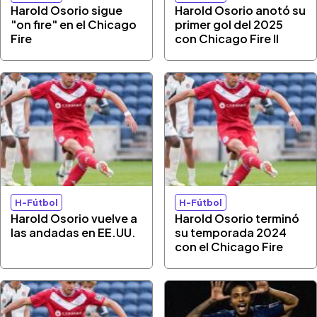
Harold Osorio sigue
Harold Osorio anotó su
"on fire" en el Chicago
primer gol del 2025
Fire
con Chicago Fire II
H-Fútbol
H-Fútbol
Harold Osorio vuelve a
Harold Osorio terminó
las andadas en EE.UU.
su temporada 2024
con el Chicago Fire