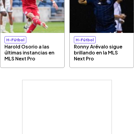
H-Fútbol
H-Fútbol
Harold Osorio a las
Ronny Arévalo sigue
últimas instancias en
brillando en la MLS
MLS Next Pro
Next Pro