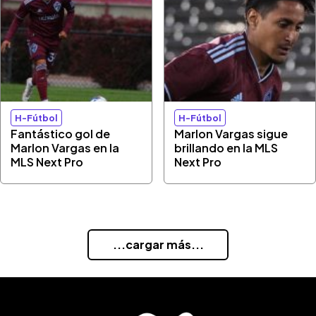
H-Fútbol
H-Fútbol
Fantástico gol de
Marlon Vargas sigue
Marlon Vargas en la
brillando en la MLS
MLS Next Pro
Next Pro
...cargar más...