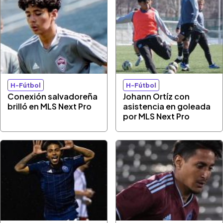
H-Fútbol
H-Fútbol
Conexión salvadoreña
Johann Ortíz con
brilló en MLS Next Pro
asistencia en goleada
por MLS Next Pro