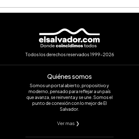
Todos los derechos reservados 1999-2026
Quiénes somos
Somos un portal abierto, propositivo y
moderno, pensado para reflejar a un país
que avanza, se reinventa y se une. Somos el
punto de conexión con lo mejor de El
Salvador.
Ver mas ❯