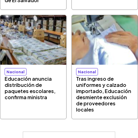
de El Salvador
Nacional
Nacional
Educación anuncia
Tras ingreso de
distribución de
uniformes y calzado
paquetes escolares,
importado, Educación
confirma ministra
desmiente exclusión
de proveedores
locales