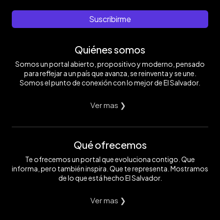
Suscribirme
Quiénes somos
Somos un portal abierto, propositivo y moderno, pensado
para reflejar a un país que avanza, se reinventa y se une.
Somos el punto de conexión con lo mejor de El Salvador.
Ver mas ❯
Qué ofrecemos
Te ofrecemos un portal que evoluciona contigo. Que
informa, pero también inspira. Que te representa. Mostramos
de lo que está hecho El Salvador.
Ver mas ❯