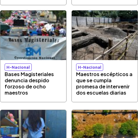
H-Nacional
H-Nacional
Bases Magisteriales
Maestros escépticos a
denuncia despido
que se cumpla
forzoso de ocho
promesa de intervenir
maestros
dos escuelas diarias