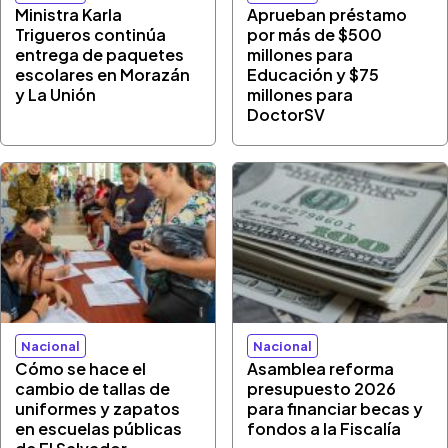
Ministra Karla
Aprueban préstamo
Trigueros continúa
por más de $500
entrega de paquetes
millones para
escolares en Morazán
Educación y $75
y La Unión
millones para
DoctorSV
Nacional
Nacional
Cómo se hace el
Asamblea reforma
cambio de tallas de
presupuesto 2026
uniformes y zapatos
para financiar becas y
en escuelas públicas
fondos a la Fiscalía