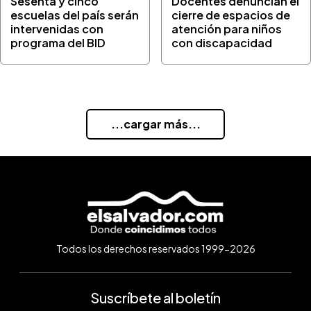
Sesenta y cinco
Docentes denuncian el
escuelas del país serán
cierre de espacios de
intervenidas con
atención para niños
programa del BID
con discapacidad
...cargar más...
Todos los derechos reservados 1999-2026
Suscríbete al boletín