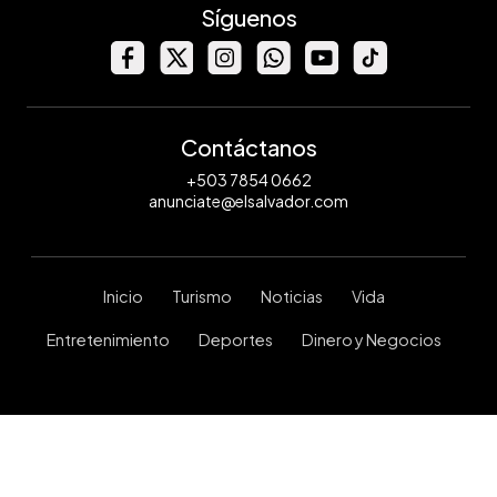
Síguenos
Contáctanos
+503 7854 0662
anunciate@elsalvador.com
Inicio
Turismo
Noticias
Vida
Entretenimiento
Deportes
Dinero y Negocios