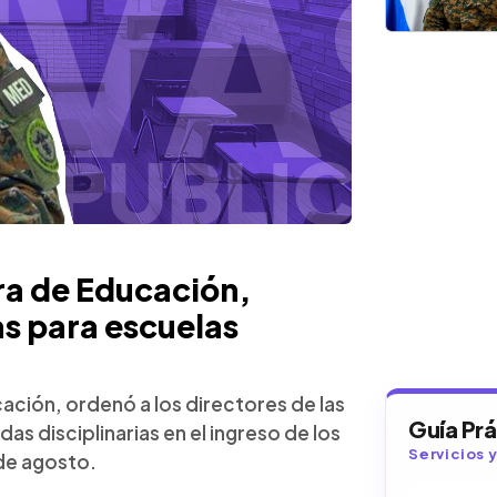
tra de Educación,
s para escuelas
cación, ordenó a los directores de las
Guía Pr
as disciplinarias en el ingreso de los
Servicios 
 de agosto.