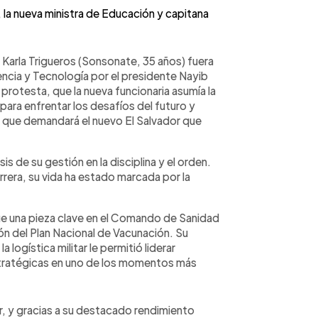
, la nueva ministra de Educación y capitana
 Karla Trigueros (Sonsonate, 35 años) fuera
ncia y Tecnología por el presidente Nayib
protesta, que la nueva funcionaria asumía la
para enfrentar los desafíos del futuro y
d que demandará el nuevo El Salvador que
is de su gestión en la disciplina y el orden.
rrera, su vida ha estado marcada por la
fue una pieza clave en el Comando de Sanidad
ión del Plan Nacional de Vacunación. Su
 logística militar le permitió liderar
tratégicas en uno de los momentos más
ar, y gracias a su destacado rendimiento