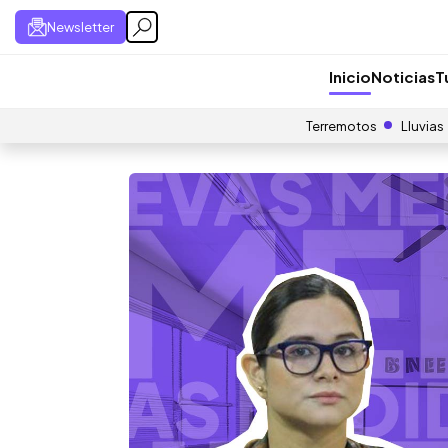
Newsletter
Inicio
Noticias
T
Terremotos
Lluvias