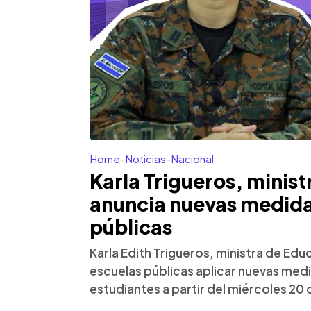
Home
-
Noticias
-
Nacional
Karla Trigueros, minis
anuncia nuevas medida
públicas
Karla Edith Trigueros, ministra de Edu
escuelas públicas aplicar nuevas medid
estudiantes a partir del miércoles 20