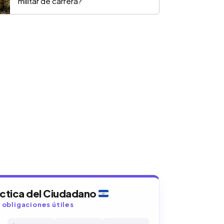
militar de carrera?
áctica del Ciudadano
y obligaciones útiles