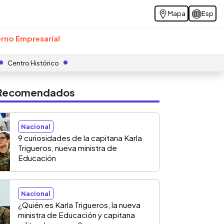
Mapa
Esp
rno Empresarial
Centro Histórico
s Recomendados
Nacional
9 curiosidades de la capitana Karla
Trigueros, nueva ministra de
Educación
Nacional
¿Quién es Karla Trigueros, la nueva
ministra de Educación y capitana