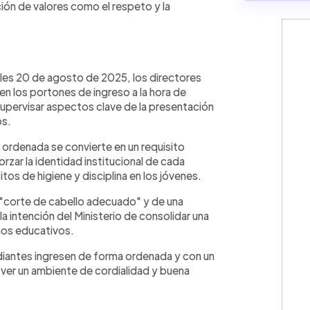
ción de valores como el respeto y la
?
coles 20 de agosto de 2025, los directores
en los portones de ingreso a la hora de
upervisar aspectos clave de la presentación
os.
y ordenada se convierte en un requisito
rzar la identidad institucional de cada
os de higiene y disciplina en los jóvenes.
 "corte de cabello adecuado" y de una
a intención del Ministerio de consolidar una
nos educativos.
udiantes ingresen de forma ordenada y con un
ver un ambiente de cordialidad y buena