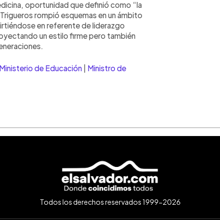
icina, oportunidad que definió como “la
, Trigueros rompió esquemas en un ámbito
rtiéndose en referente de liderazgo
oyectando un estilo firme pero también
eneraciones.
Ministerio de Educación
|
Ministro de
Todos los derechos reservados 1999-2026