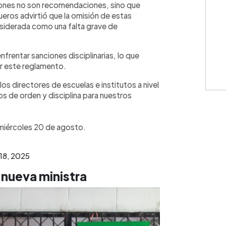
ones no son recomendaciones, sino que
gueros advirtió que la omisión de estas
nsiderada como una falta grave de
rentar sanciones disciplinarias, lo que
ar este reglamento.
s directores de escuelas e institutos a nivel
s de orden y disciplina para nuestros
 miércoles 20 de agosto.
18, 2025
 nueva ministra