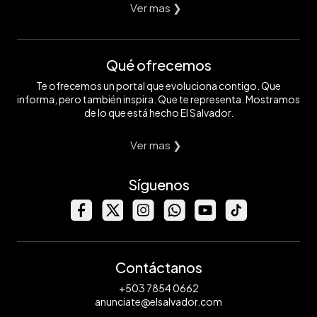
Ver mas ❯
Qué ofrecemos
Te ofrecemos un portal que evoluciona contigo. Que
informa, pero también inspira. Que te representa. Mostramos
de lo que está hecho El Salvador.
Ver mas ❯
Síguenos
Contáctanos
+503 7854 0662
anunciate@elsalvador.com