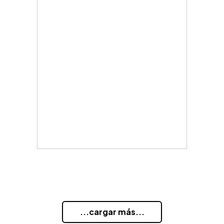
...cargar más...