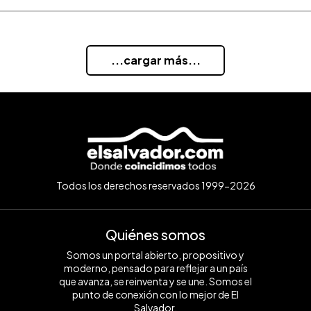
...cargar más...
Todos los derechos reservados 1999-2026
Quiénes somos
Somos un portal abierto, propositivo y
moderno, pensado para reflejar a un país
que avanza, se reinventa y se une. Somos el
punto de conexión con lo mejor de El
Salvador.