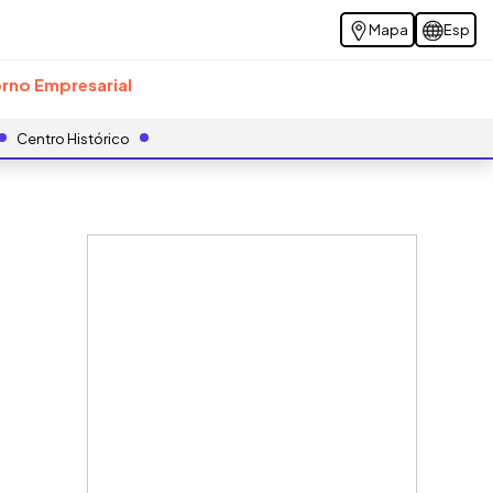
Mapa
Esp
rno Empresarial
Centro Histórico