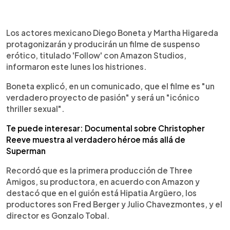
0:00
►
Escuchar artículo
Los actores mexicano Diego Boneta y Martha Higareda
protagonizarán y producirán un filme de suspenso
erótico, titulado 'Follow' con Amazon Studios,
informaron este lunes los histriones.
Boneta explicó, en un comunicado, que el filme es "un
verdadero proyecto de pasión" y será un "icónico
thriller sexual".
Te puede interesar: Documental sobre Christopher
Reeve muestra al verdadero héroe más allá de
Superman
Recordó que es la primera producción de Three
Amigos, su productora, en acuerdo con Amazon y
destacó que en el guión está Hipatia Argüero, los
productores son Fred Berger y Julio Chavezmontes, y el
director es Gonzalo Tobal.