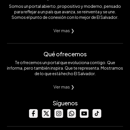
Somos un portal abierto, propositivo y moderno, pensado
para reflejar a un país que avanza, se reinventa y se une.
Somos el punto de conexión con lo mejor de El Salvador.
Ver mas ❯
Qué ofrecemos
Te ofrecemos un portal que evoluciona contigo. Que
informa, pero también inspira. Que te representa. Mostramos
de lo que está hecho El Salvador.
Ver mas ❯
Síguenos