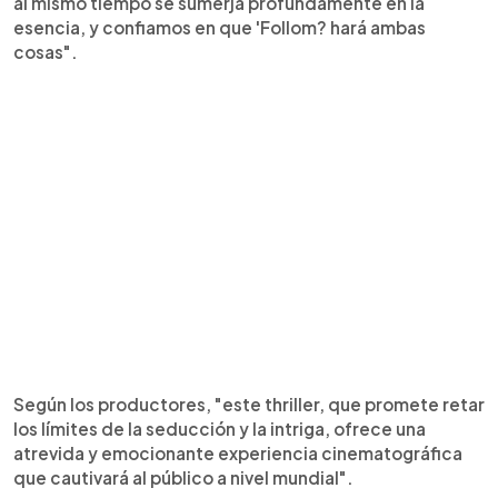
al mismo tiempo se sumerja profundamente en la
esencia, y confiamos en que 'Follom? hará ambas
cosas".
Según los productores, "este thriller, que promete retar
los límites de la seducción y la intriga, ofrece una
atrevida y emocionante experiencia cinematográfica
que cautivará al público a nivel mundial".