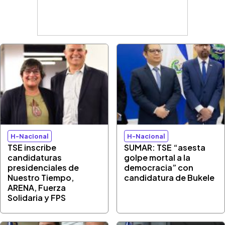
H-Nacional
H-Nacional
TSE inscribe
SUMAR: TSE “asesta
candidaturas
golpe mortal a la
presidenciales de
democracia” con
Nuestro Tiempo,
candidatura de Bukele
ARENA, Fuerza
Solidaria y FPS