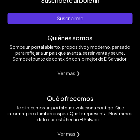
Suscríbete al boletín
Suscribirme
Quiénes somos
Somos un portal abierto, propositivo y moderno, pensado
para reflejar a un país que avanza, se reinventa y se une.
Somos el punto de conexión con lo mejor de El Salvador.
Ver mas ❯
Qué ofrecemos
Te ofrecemos un portal que evoluciona contigo. Que
informa, pero también inspira. Que te representa. Mostramos
de lo que está hecho El Salvador.
Ver mas ❯