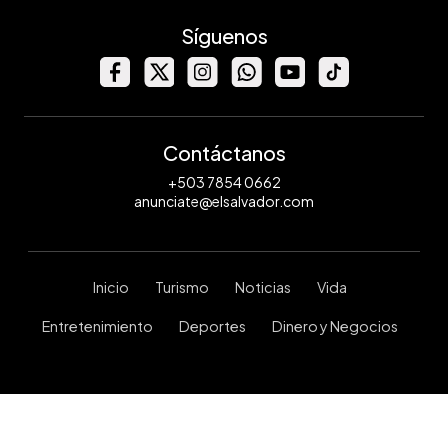
Síguenos
Contáctanos
+503 7854 0662
anunciate@elsalvador.com
Inicio
Turismo
Noticias
Vida
Entretenimiento
Deportes
Dinero y Negocios