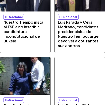
H-Nacional
H-Nacional
Nuestro Tiempo insta
Luis Parada y Celia
al TSE a no inscribir
Medrano, candidatos
candidatura
presidenciales de
inconstitucional de
Nuestro Tiempo: urge
Bukele
devolver a cotizantes
sus ahorros
H-Nacional
H-Nacional