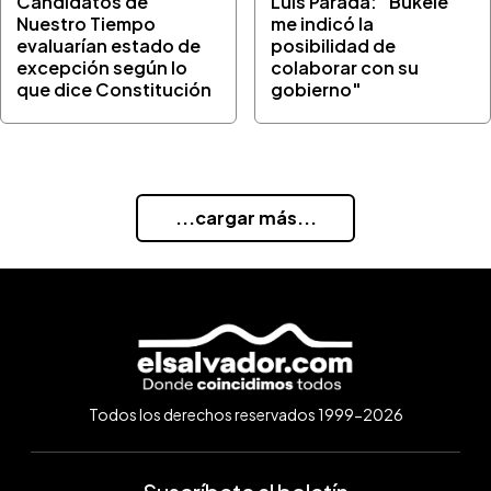
Candidatos de
Luis Parada: "Bukele
Nuestro Tiempo
me indicó la
evaluarían estado de
posibilidad de
excepción según lo
colaborar con su
que dice Constitución
gobierno"
...cargar más...
Todos los derechos reservados 1999-2026