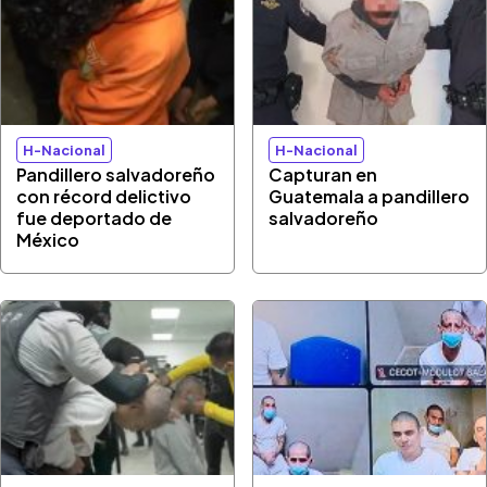
H-Nacional
H-Nacional
Pandillero salvadoreño
Capturan en
con récord delictivo
Guatemala a pandillero
fue deportado de
salvadoreño
México