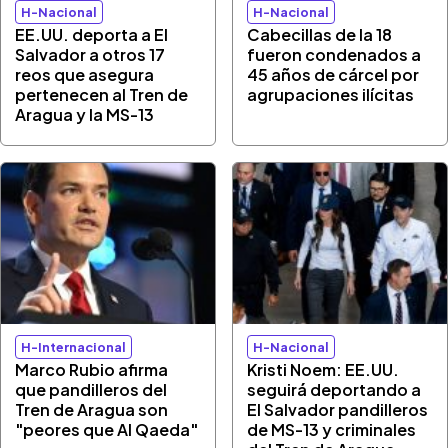
H-Nacional
H-Nacional
EE.UU. deporta a El
Cabecillas de la 18
Salvador a otros 17
fueron condenados a
reos que asegura
45 años de cárcel por
pertenecen al Tren de
agrupaciones ilícitas
Aragua y la MS-13
H-Internacional
H-Nacional
Marco Rubio afirma
Kristi Noem: EE.UU.
que pandilleros del
seguirá deportando a
Tren de Aragua son
El Salvador pandilleros
"peores que Al Qaeda"
de MS-13 y criminales