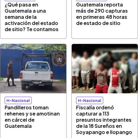
¿Qué pasa en
Guatemala reporta
Guatemala a una
más de 290 capturas
semana de la
en primeras 48 horas
activación del estado
de estado de sitio
de sitio? Te contamos
H-Nacional
H-Nacional
Pandilleros toman
Fiscalía ordenó
rehenes y se amotinan
capturar a 113
en cárcel de
presuntos integrantes
Guatemala
de la 18 Sureños en
Soyapango e Ilopango