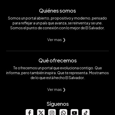
Quiénes somos
Somos un portal abierto, propositivo y moderno, pensado
para reflejar a un país que avanza, se reinventa y se une.
Somos el punto de conexión con lo mejor de El Salvador.
Ver mas ❯
Qué ofrecemos
Te ofrecemos un portal que evoluciona contigo. Que
informa, pero también inspira. Que te representa. Mostramos
de lo que está hecho El Salvador.
Ver mas ❯
Síguenos