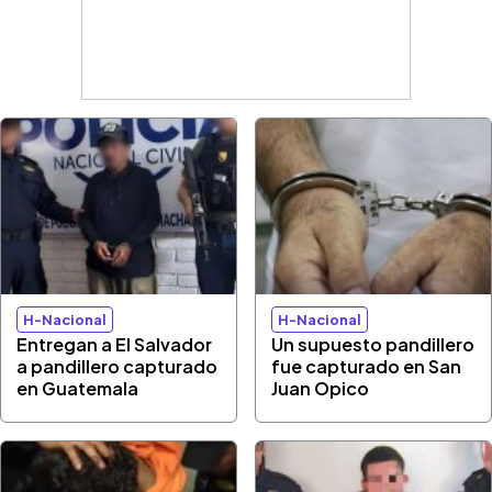
H-Nacional
H-Nacional
Entregan a El Salvador
Un supuesto pandillero
a pandillero capturado
fue capturado en San
en Guatemala
Juan Opico