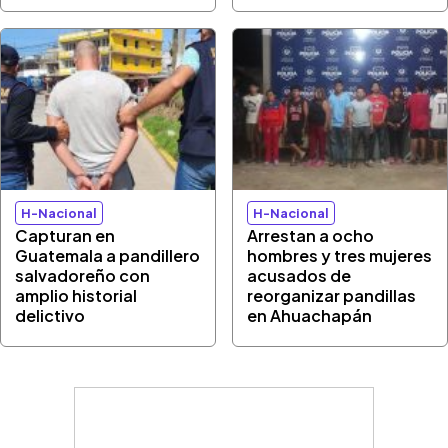
H-Nacional
H-Nacional
Capturan en
Arrestan a ocho
Guatemala a pandillero
hombres y tres mujeres
salvadoreño con
acusados de
amplio historial
reorganizar pandillas
delictivo
en Ahuachapán