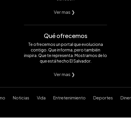
Ver mas ❯
Qué ofrecemos
Te ofrecemos un portal que evoluciona
contigo. Que informa, pero también
inspira. Que te representa. Mostramos de lo
que está hecho El Salvador.
Ver mas ❯
smo
Noticias
Vida
Entretenimiento
Deportes
Dine