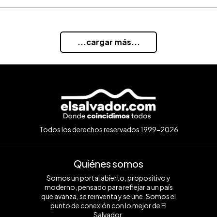
...cargar más...
Todos los derechos reservados 1999-2026
Quiénes somos
Somos un portal abierto, propositivo y
moderno, pensado para reflejar a un país
que avanza, se reinventa y se une. Somos el
punto de conexión con lo mejor de El
Salvador.