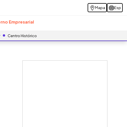
Mapa
Esp
rno Empresarial
r
Centro Histórico