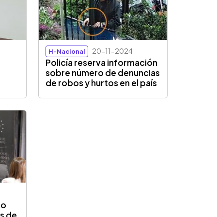
20-11-2024
H-Nacional
Policía reserva información
sobre número de denuncias
de robos y hurtos en el país
no
es de