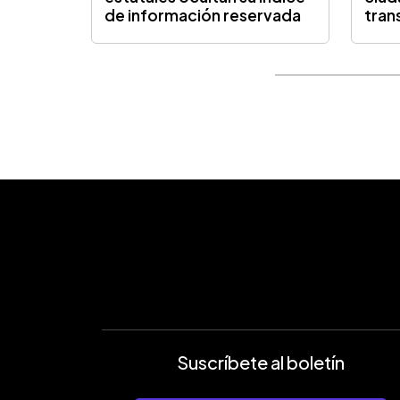
de información reservada
tran
Suscríbete al boletín