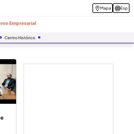
Mapa
Esp
rno Empresarial
Centro Histórico
de