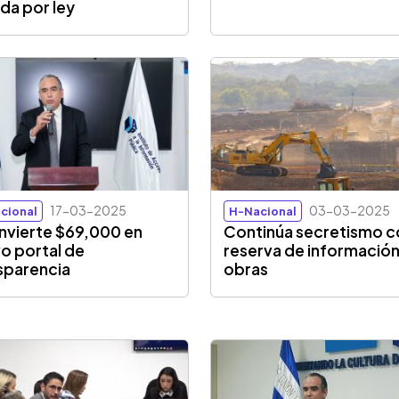
ida por ley
17-03-2025
03-03-2025
cional
H-Nacional
 invierte $69,000 en
Continúa secretismo co
o portal de
reserva de informació
sparencia
obras