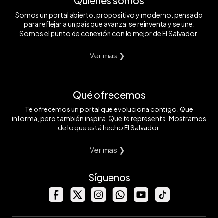
Quiénes somos
Somos un portal abierto, propositivo y moderno, pensado
para reflejar a un país que avanza, se reinventa y se une.
Somos el punto de conexión con lo mejor de El Salvador.
Ver mas ❯
Qué ofrecemos
Te ofrecemos un portal que evoluciona contigo. Que
informa, pero también inspira. Que te representa. Mostramos
de lo que está hecho El Salvador.
Ver mas ❯
Síguenos