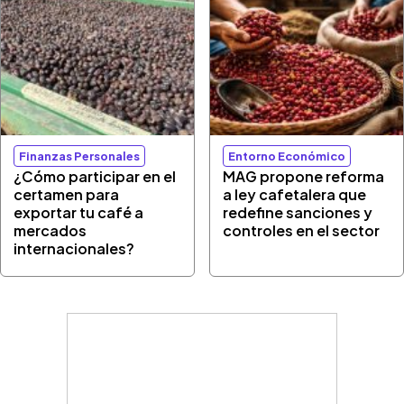
Finanzas Personales
Entorno Económico
¿Cómo participar en el
MAG propone reforma
certamen para
a ley cafetalera que
exportar tu café a
redefine sanciones y
mercados
controles en el sector
internacionales?