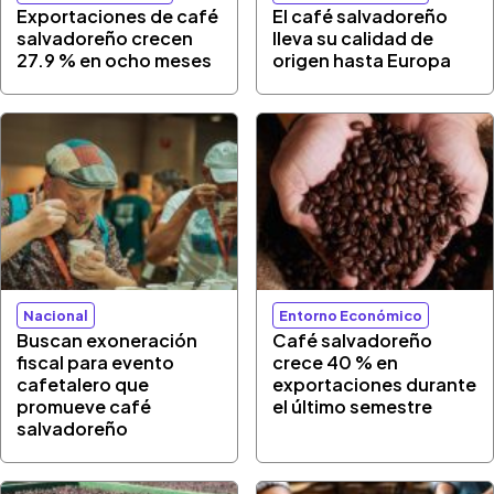
Exportaciones de café
El café salvadoreño
salvadoreño crecen
lleva su calidad de
27.9 % en ocho meses
origen hasta Europa
Nacional
Entorno Económico
Buscan exoneración
Café salvadoreño
fiscal para evento
crece 40 % en
cafetalero que
exportaciones durante
promueve café
el último semestre
salvadoreño