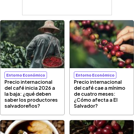
Entorno Económico
Entorno Económico
Precio internacional
Precio internacional
del café inicia 2026 a
del café cae a mínimo
la baja: ¿qué deben
de cuatro meses:
saber los productores
¿Cómo afecta a El
salvadoreños?
Salvador?