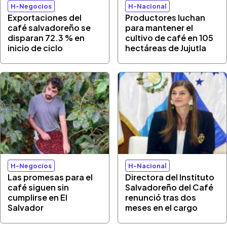
H-Negocios
H-Nacional
Exportaciones del
Productores luchan
café salvadoreño se
para mantener el
disparan 72.3 % en
cultivo de café en 105
inicio de ciclo
hectáreas de Jujutla
H-Negocios
H-Nacional
Las promesas para el
Directora del Instituto
café siguen sin
Salvadoreño del Café
cumplirse en El
renunció tras dos
Salvador
meses en el cargo