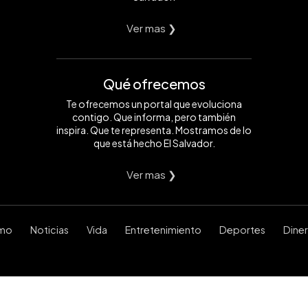
Ver mas ❯
Qué ofrecemos
Te ofrecemos un portal que evoluciona
contigo. Que informa, pero también
inspira. Que te representa. Mostramos de lo
que está hecho El Salvador.
Ver mas ❯
smo
Noticias
Vida
Entretenimiento
Deportes
Dine