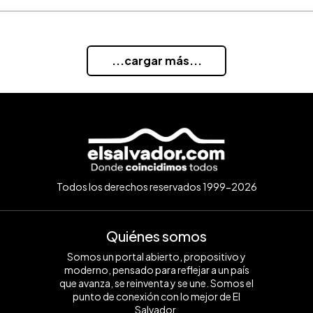
...cargar más...
Todos los derechos reservados 1999-2026
Quiénes somos
Somos un portal abierto, propositivo y
moderno, pensado para reflejar a un país
que avanza, se reinventa y se une. Somos el
punto de conexión con lo mejor de El
Salvador.