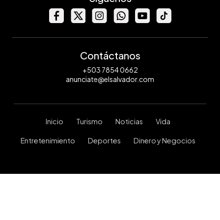
Contáctanos
+503 7854 0662
anunciate@elsalvador.com
Inicio
Turismo
Noticias
Vida
Entretenimiento
Deportes
Dinero y Negocios