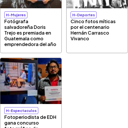
H-Mujeres
H-Deportes
Fotógrafa
Cinco fotos míticas
salvadoreña Doris
por el centenario
Trejo es premiada en
Hernán Carrasco
Guatemala como
Vivanco
emprendedora del año
H-Espectaculos
Fotoperiodista de EDH
gana concurso