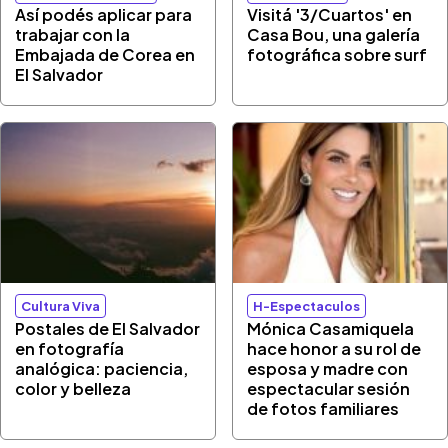
Así podés aplicar para
Visitá '3/Cuartos' en
trabajar con la
Casa Bou, una galería
Embajada de Corea en
fotográfica sobre surf
El Salvador
Cultura Viva
H-Espectaculos
Postales de El Salvador
Mónica Casamiquela
en fotografía
hace honor a su rol de
analógica: paciencia,
esposa y madre con
color y belleza
espectacular sesión
de fotos familiares