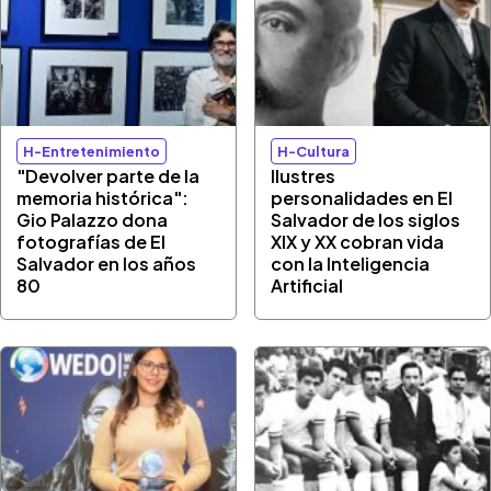
H-Entretenimiento
H-Cultura
"Devolver parte de la
Ilustres
memoria histórica":
personalidades en El
Gio Palazzo dona
Salvador de los siglos
fotografías de El
XIX y XX cobran vida
Salvador en los años
con la Inteligencia
80
Artificial