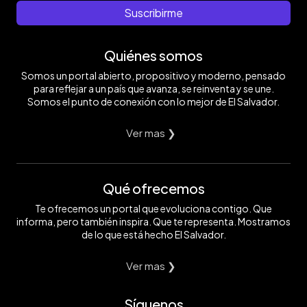
Suscribirme
Quiénes somos
Somos un portal abierto, propositivo y moderno, pensado
para reflejar a un país que avanza, se reinventa y se une.
Somos el punto de conexión con lo mejor de El Salvador.
Ver mas ❯
Qué ofrecemos
Te ofrecemos un portal que evoluciona contigo. Que
informa, pero también inspira. Que te representa. Mostramos
de lo que está hecho El Salvador.
Ver mas ❯
Síguenos