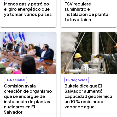
Menos gas y petróleo:
FSV requiere
el giro energético que
suministro e
ya toman varios países
instalación de planta
fotovoltaica
H-Nacional
H-Negocios
Comisión avala
Bukele dice que El
creación de organismo
Salvador aumentó
que se encargue de
capacidad geotérmica
instalación de plantas
un 10 % reciclando
nucleares en El
vapor de agua
Salvador