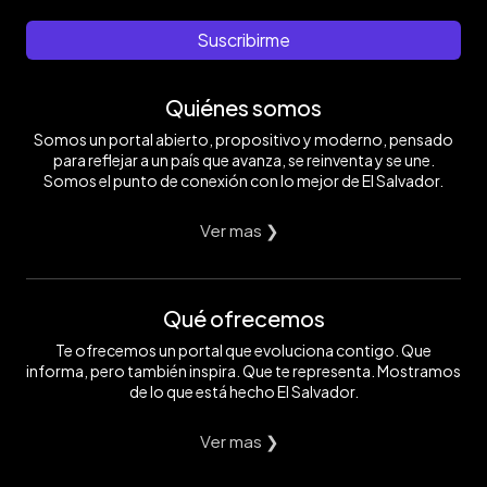
Suscribirme
Quiénes somos
Somos un portal abierto, propositivo y moderno, pensado
para reflejar a un país que avanza, se reinventa y se une.
Somos el punto de conexión con lo mejor de El Salvador.
Ver mas ❯
Qué ofrecemos
Te ofrecemos un portal que evoluciona contigo. Que
informa, pero también inspira. Que te representa. Mostramos
de lo que está hecho El Salvador.
Ver mas ❯