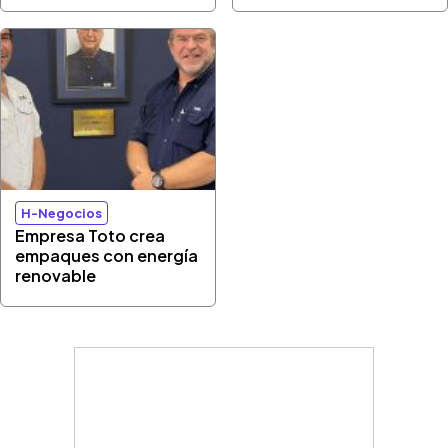
H-Negocios
Empresa Toto crea
empaques con energía
renovable