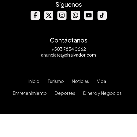
Síguenos
Contáctanos
+503 7854 0662
anunciate@elsalvador.com
Inicio
Turismo
Noticias
Vida
Entretenimiento
Deportes
Dinero y Negocios