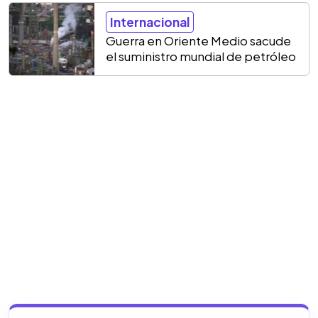
Internacional
Guerra en Oriente Medio sacude
el suministro mundial de petróleo