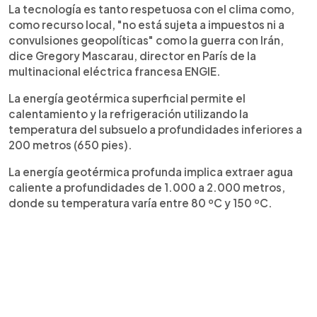
La tecnología es tanto respetuosa con el clima como,
como recurso local, "no está sujeta a impuestos ni a
convulsiones geopolíticas" como la guerra con Irán,
dice Gregory Mascarau, director en París de la
multinacional eléctrica francesa ENGIE.
La energía geotérmica superficial permite el
calentamiento y la refrigeración utilizando la
temperatura del subsuelo a profundidades inferiores a
200 metros (650 pies).
La energía geotérmica profunda implica extraer agua
caliente a profundidades de 1.000 a 2.000 metros,
donde su temperatura varía entre 80 ºC y 150 ºC.