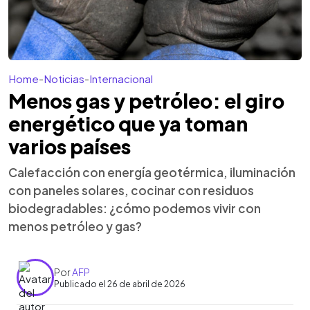
Home
-
Noticias
-
Internacional
Menos gas y petróleo: el giro
energético que ya toman
varios países
Calefacción con energía geotérmica, iluminación
con paneles solares, cocinar con residuos
biodegradables: ¿cómo podemos vivir con
menos petróleo y gas?
Por
AFP
Publicado el 26 de abril de 2026