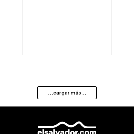
...cargar más...