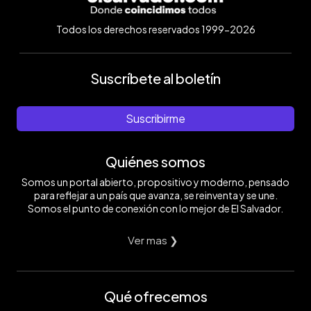
Todos los derechos reservados 1999-2026
Suscríbete al boletín
Suscribirme
Quiénes somos
Somos un portal abierto, propositivo y moderno, pensado
para reflejar a un país que avanza, se reinventa y se une.
Somos el punto de conexión con lo mejor de El Salvador.
Ver mas ❯
Qué ofrecemos