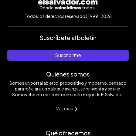
Todos los derechos reservados 1999-2026
Suscríbete al boletín
Suscribirme
Quiénes somos
Somos un portal abierto, propositivo y moderno, pensado
para reflejar a un país que avanza, se reinventa y se une.
Somos el punto de conexión con lo mejor de El Salvador.
Ver mas ❯
Qué ofrecemos