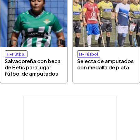
H-Fútbol
H-Fútbol
Salvadoreña con beca
Selecta de amputados
de Betis para jugar
con medalla de plata
fútbol de amputados