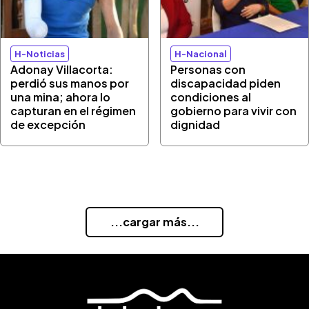
H-Noticias
H-Nacional
Adonay Villacorta:
Personas con
perdió sus manos por
discapacidad piden
una mina; ahora lo
condiciones al
capturan en el régimen
gobierno para vivir con
de excepción
dignidad
...cargar más...