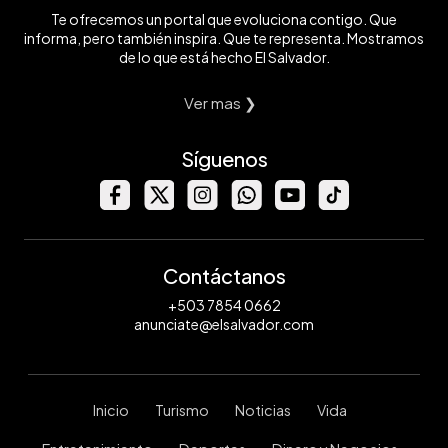
Te ofrecemos un portal que evoluciona contigo. Que
informa, pero también inspira. Que te representa. Mostramos
de lo que está hecho El Salvador.
Ver mas ❯
Síguenos
Contáctanos
+503 7854 0662
anunciate@elsalvador.com
Inicio
Turismo
Noticias
Vida