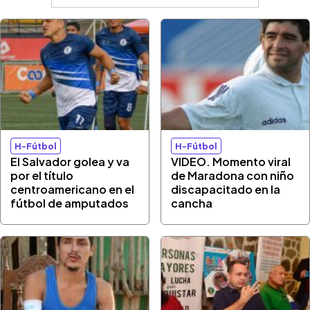
H-Fútbol
H-Fútbol
El Salvador golea y va
VIDEO. Momento viral
por el título
de Maradona con niño
centroamericano en el
discapacitado en la
fútbol de amputados
cancha