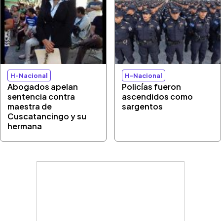
H-Nacional
H-Nacional
Abogados apelan
Policías fueron
sentencia contra
ascendidos como
maestra de
sargentos
Cuscatancingo y su
hermana