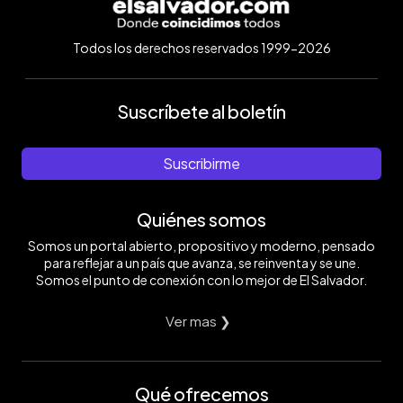
Todos los derechos reservados 1999-2026
Suscríbete al boletín
Suscribirme
Quiénes somos
Somos un portal abierto, propositivo y moderno, pensado
para reflejar a un país que avanza, se reinventa y se une.
Somos el punto de conexión con lo mejor de El Salvador.
Ver mas ❯
Qué ofrecemos