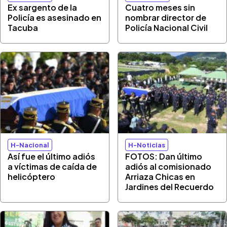
Ex sargento de la
Cuatro meses sin
Policía es asesinado en
nombrar director de
Tacuba
Policía Nacional Civil
H-Nacional
H-Noticias
Así fue el último adiós
FOTOS: Dan último
a víctimas de caída de
adiós al comisionado
helicóptero
Arriaza Chicas en
Jardines del Recuerdo