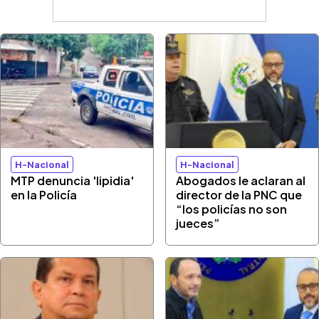
H-Nacional
H-Nacional
MTP denuncia 'lipidia'
Abogados le aclaran al
en la Policía
director de la PNC que
“los policías no son
jueces”