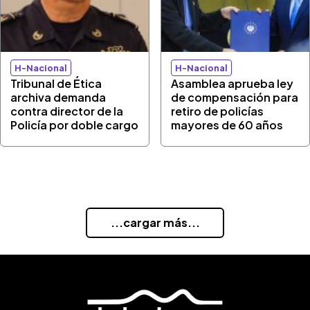
H-Nacional
H-Nacional
Tribunal de Ética
Asamblea aprueba ley
archiva demanda
de compensación para
contra director de la
retiro de policías
Policía por doble cargo
mayores de 60 años
...cargar más...