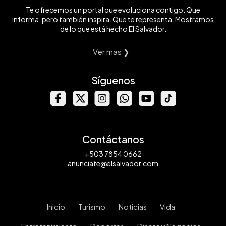
Te ofrecemos un portal que evoluciona contigo. Que
informa, pero también inspira. Que te representa. Mostramos
de lo que está hecho El Salvador.
Ver mas ❯
Síguenos
Contáctanos
+503 7854 0662
anunciate@elsalvador.com
Inicio
Turismo
Noticias
Vida