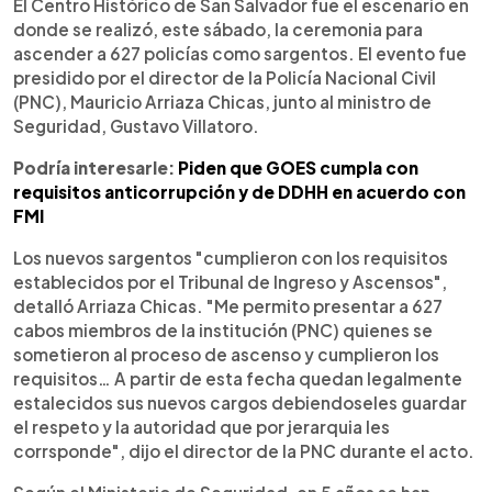
Escuchar artículo
El Centro Histórico de San Salvador fue el escenario en
donde se realizó, este sábado, la ceremonia para
ascender a 627 policías como sargentos. El evento fue
presidido por el director de la Policía Nacional Civil
(PNC), Mauricio Arriaza Chicas, junto al ministro de
Seguridad, Gustavo Villatoro.
Podría interesarle:
Piden que GOES cumpla con
requisitos anticorrupción y de DDHH en acuerdo con
FMI
Los nuevos sargentos "cumplieron con los requisitos
establecidos por el Tribunal de Ingreso y Ascensos",
detalló Arriaza Chicas. "Me permito presentar a 627
cabos miembros de la institución (PNC) quienes se
sometieron al proceso de ascenso y cumplieron los
requisitos… A partir de esta fecha quedan legalmente
estalecidos sus nuevos cargos debiendoseles guardar
el respeto y la autoridad que por jerarquia les
corrsponde", dijo el director de la PNC durante el acto.