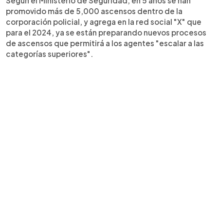
Según el Ministerio de Seguridad, en 5 años se han
promovido más de 5,000 ascensos dentro de la
corporación policial, y agrega en la red social "X" que
para el 2024, ya se están preparando nuevos procesos
de ascensos que permitirá a los agentes "escalar a las
categorías superiores".