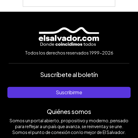
Todos los derechos reservados 1999-2026
Suscríbete al boletín
Suscribirme
Quiénes somos
Somos un portal abierto, propositivo y moderno, pensado
para reflejar a un país que avanza, se reinventa y se une.
Somos el punto de conexión con lo mejor de El Salvador.