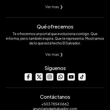
Ver mas ❯
Qué ofrecemos
Te ofrecemos un portal que evoluciona contigo. Que
informa, pero también inspira. Que te representa. Mostramos
de lo que está hecho El Salvador.
Ver mas ❯
Síguenos
Contáctanos
+503 7854 0662
anunciate@elsalvador.com