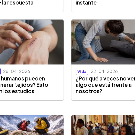
e la respuesta
instante
26-04-2026
22-04-2026
Vida
s humanos pueden
¿Por qué a veces no v
nerar tejidos? Esto
algo que está frente a
n los estudios
nosotros?