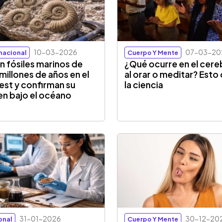
10-03-2026
07-03-20
rnacional
Cuerpo Y Mente
an fósiles marinos de
¿Qué ocurre en el cere
millones de años en el
al orar o meditar? Esto
est y confirman su
la ciencia
en bajo el océano
31-01-2026
30-12-20
onal
Cuerpo Y Mente