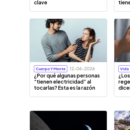
clave
tien
12-06-2026
Cuerpo Y Mente
Vida
¿Por qué algunas personas
¿Lo
“tienen electricidad” al
rege
tocarlas? Esta es la razón
dice