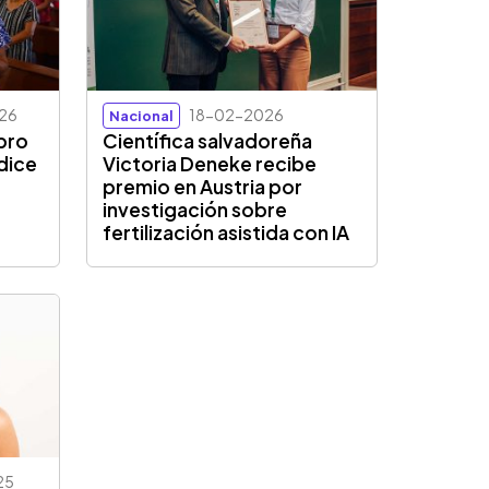
26
18-02-2026
Nacional
bro
Científica salvadoreña
 dice
Victoria Deneke recibe
premio en Austria por
investigación sobre
fertilización asistida con IA
25