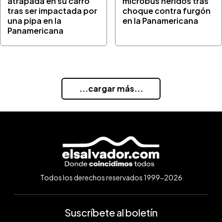
atrapada en su carro
microbús heridos tras
tras ser impactada por
choque contra furgón
una pipa en la
en la Panamericana
Panamericana
...cargar más...
Todos los derechos reservados 1999-2026
Suscríbete al boletín