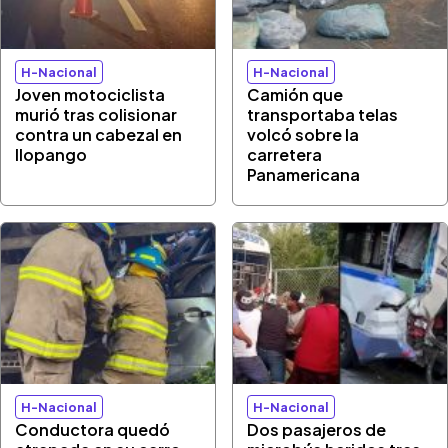
H-Nacional
H-Nacional
Joven motociclista
Camión que
murió tras colisionar
transportaba telas
contra un cabezal en
volcó sobre la
Ilopango
carretera
Panamericana
H-Nacional
H-Nacional
Conductora quedó
Dos pasajeros de