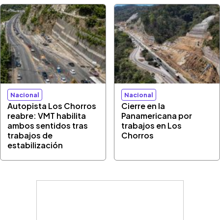
Nacional
Nacional
Autopista Los Chorros
Cierre en la
reabre: VMT habilita
Panamericana por
ambos sentidos tras
trabajos en Los
trabajos de
Chorros
estabilización