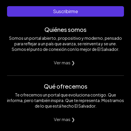
Suscribirme
Quiénes somos
Somos un portal abierto, propositivo y moderno, pensado
para reflejar a un país que avanza, se reinventa y se une.
Somos el punto de conexión con lo mejor de El Salvador.
Ver mas ❯
Qué ofrecemos
Te ofrecemos un portal que evoluciona contigo. Que
informa, pero también inspira. Que te representa. Mostramos
de lo que está hecho El Salvador.
Ver mas ❯