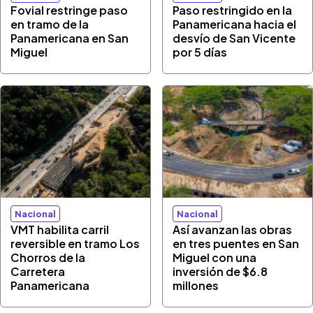
Fovial restringe paso
Paso restringido en la
en tramo de la
Panamericana hacia el
Panamericana en San
desvío de San Vicente
Miguel
por 5 días
Nacional
Nacional
VMT habilita carril
Así avanzan las obras
reversible en tramo Los
en tres puentes en San
Chorros de la
Miguel con una
Carretera
inversión de $6.8
Panamericana
millones