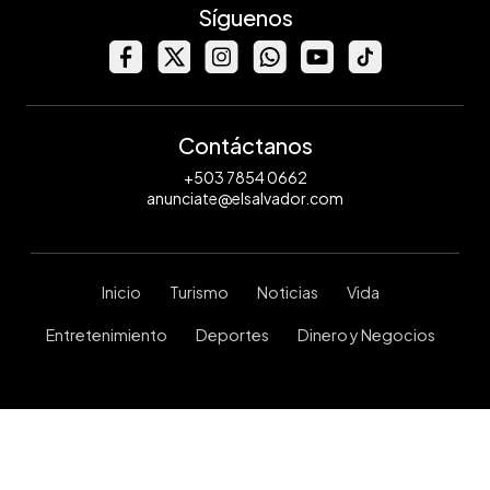
Síguenos
Contáctanos
+503 7854 0662
anunciate@elsalvador.com
Inicio
Turismo
Noticias
Vida
Entretenimiento
Deportes
Dinero y Negocios