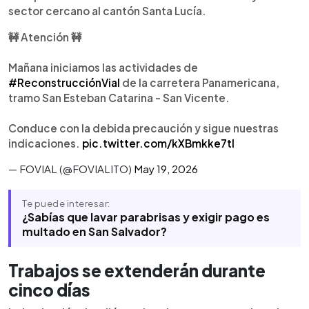
sector cercano al cantón Santa Lucía.
🚧 Atención 🚧
Mañana iniciamos las actividades de
#ReconstrucciónVial
de la carretera Panamericana,
tramo San Esteban Catarina - San Vicente.
Conduce con la debida precaución y sigue nuestras
indicaciones.
pic.twitter.com/kXBmkke7tI
— FOVIAL (@FOVIALITO)
May 19, 2026
Te puede interesar:
¿Sabías que lavar parabrisas y exigir pago es
multado en San Salvador?
Trabajos se extenderán durante
cinco días