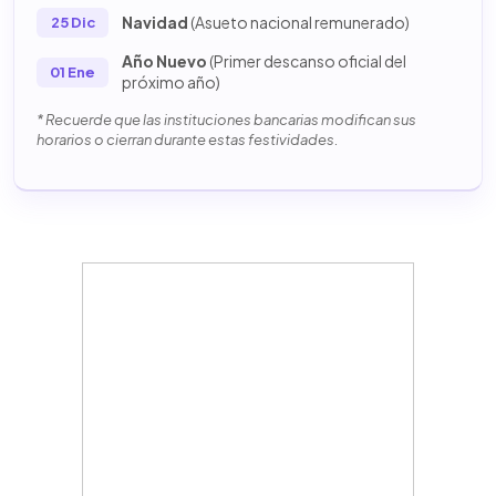
Navidad
(Asueto nacional remunerado)
25 Dic
Año Nuevo
(Primer descanso oficial del
01 Ene
próximo año)
* Recuerde que las instituciones bancarias modifican sus
horarios o cierran durante estas festividades.