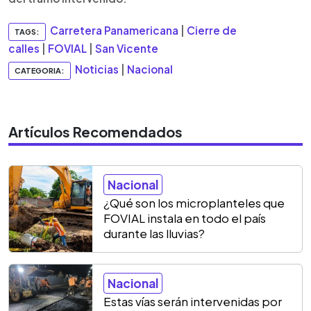
Carretera Panamericana
|
Cierre de
TAGS:
calles
|
FOVIAL
|
San Vicente
Noticias
|
Nacional
CATEGORIA:
Artículos Recomendados
Nacional
¿Qué son los microplanteles que
FOVIAL instala en todo el país
durante las lluvias?
Nacional
Estas vías serán intervenidas por