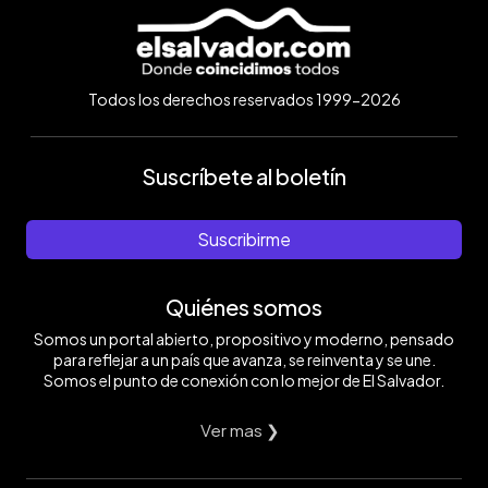
Todos los derechos reservados 1999-2026
Suscríbete al boletín
Suscribirme
Quiénes somos
Somos un portal abierto, propositivo y moderno, pensado
para reflejar a un país que avanza, se reinventa y se une.
Somos el punto de conexión con lo mejor de El Salvador.
Ver mas ❯