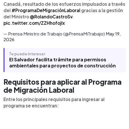
Canadá, resultado de los esfuerzos impulsados a través
del
#ProgramaDeMigraciónLaboral
gracias a la gestión
del Ministro
@RolandoCastroSv
.
pic.twitter.com/ZZHhofojIx
— Prensa Ministro de Trabajo (@PrensaMiTrabajo)
May 19,
2026
Te puede interesar:
El Salvador facilita trámite para permisos
ambientales para proyectos de construcción
Requisitos para aplicar al Programa
de Migración Laboral
Entre los principales requisitos para ingresar al
programa se encuentran: