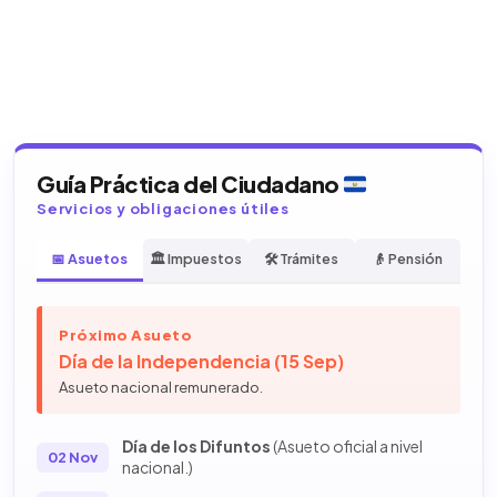
Guía Práctica del Ciudadano
Servicios y obligaciones útiles
📅 Asuetos
🏛️ Impuestos
🛠️ Trámites
👴 Pensión
Próximo Asueto
Día de la Independencia (15 Sep)
Asueto nacional remunerado.
Día de los Difuntos
(Asueto oficial a nivel
02 Nov
nacional.)