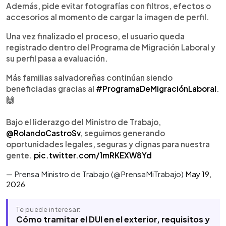
Además, pide evitar fotografías con filtros, efectos o
accesorios al momento de cargar la imagen de perfil.
Una vez finalizado el proceso, el usuario queda
registrado dentro del Programa de Migración Laboral y
su perfil pasa a evaluación.
Más familias salvadoreñas continúan siendo
beneficiadas gracias al
#ProgramaDeMigraciónLaboral
.
🙌
Bajo el liderazgo del Ministro de Trabajo,
@RolandoCastroSv
, seguimos generando
oportunidades legales, seguras y dignas para nuestra
gente.
pic.twitter.com/1mRKEXW8Yd
— Prensa Ministro de Trabajo (@PrensaMiTrabajo)
May 19,
2026
Te puede interesar:
Cómo tramitar el DUI en el exterior, requisitos y