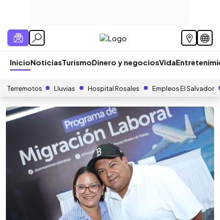
Inicio
Noticias
Turismo
Dinero y negocios
Vida
Entretenim
Terremotos
Lluvias
Hospital Rosales
Empleos El Salvador