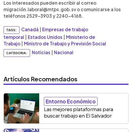
Los interesados pueden escribir al correo
migración.laboral@mtps.gob.sv o comunicarse a los
teléfonos 2529-3903 y 2240-4168.
Canadá
|
Empresas de trabajo
TAGS:
temporal
|
Estados Unidos
|
Ministerio de
Trabajo
|
Ministro de Trabajo y Previsión Social
Noticias
|
Nacional
CATEGORIA:
Artículos Recomendados
Entorno Económico
Las mejores plataformas para
buscar trabajo en El Salvador