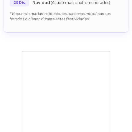
Navidad
(Asueto nacional remunerado.)
25 Dic
* Recuerde que las instituciones bancarias modifican sus
horarios o cierran durante estas festividades.