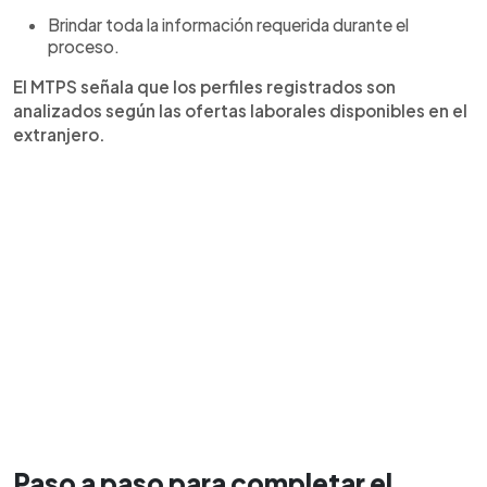
Brindar toda la información requerida durante el
proceso.
El MTPS señala que los perfiles registrados son
analizados según las ofertas laborales disponibles en el
extranjero.
Paso a paso para completar el