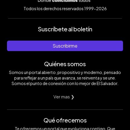
Todos los derechos reservados 1999-2026
Suscríbete al boletín
Suscribirme
Quiénes somos
Somos un portal abierto, propositivo y moderno, pensado
para reflejar a un país que avanza, se reinventa y se une.
Somos el punto de conexión con lo mejor de El Salvador.
Ver mas ❯
Qué ofrecemos
Te ofrecemos un portal que evoluciona contigo. Que