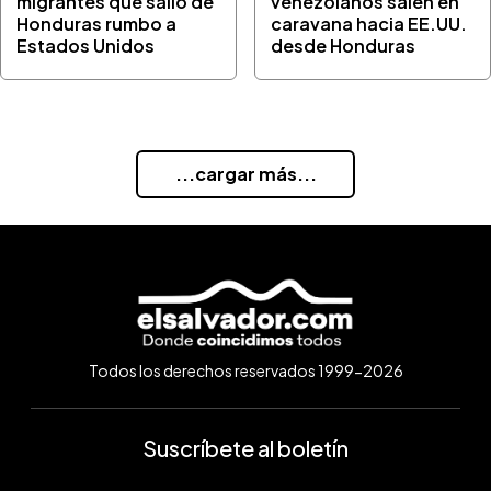
migrantes que salió de
venezolanos salen en
Honduras rumbo a
caravana hacia EE.UU.
Estados Unidos
desde Honduras
...cargar más...
Todos los derechos reservados 1999-2026
Suscríbete al boletín