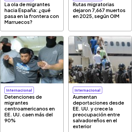
La ola de migrantes
Rutas migratorias
hacia España: ¿qué
dejaron 7,667 muertos
pasa en la frontera con
en 2025, según OIM
Marruecos?
Internacional
Internacional
Detenciones de
Aumentan
migrantes
deportaciones desde
centroamericanos en
EE. UU. y crece la
EE. UU. caen más del
preocupación entre
90%
salvadoreños en el
exterior