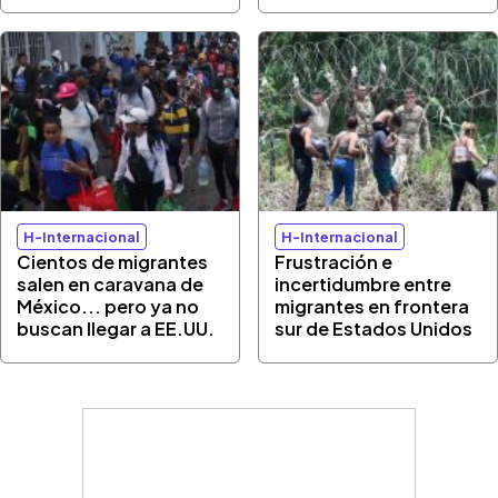
H-Internacional
H-Internacional
Cientos de migrantes
Frustración e
salen en caravana de
incertidumbre entre
México... pero ya no
migrantes en frontera
buscan llegar a EE.UU.
sur de Estados Unidos