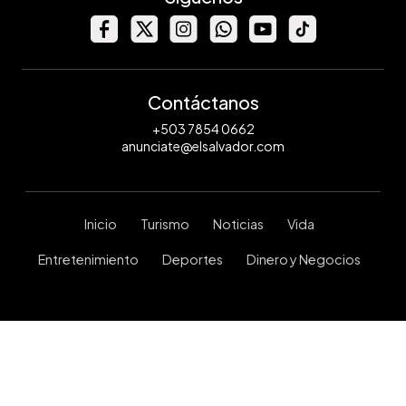
Contáctanos
+503 7854 0662
anunciate@elsalvador.com
Inicio
Turismo
Noticias
Vida
Entretenimiento
Deportes
Dinero y Negocios