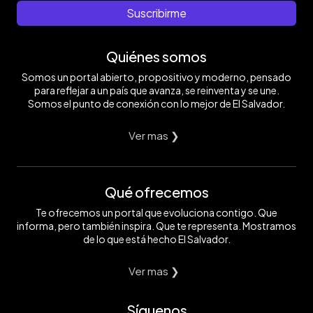
Suscribirme
Quiénes somos
Somos un portal abierto, propositivo y moderno, pensado
para reflejar a un país que avanza, se reinventa y se une.
Somos el punto de conexión con lo mejor de El Salvador.
Ver mas ❯
Qué ofrecemos
Te ofrecemos un portal que evoluciona contigo. Que
informa, pero también inspira. Que te representa. Mostramos
de lo que está hecho El Salvador.
Ver mas ❯
Síguenos