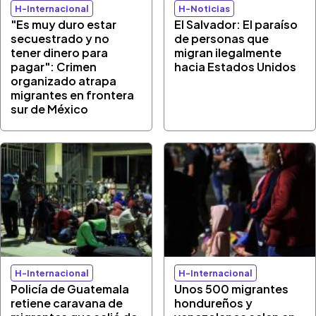
H-Internacional
H-Noticias
"Es muy duro estar
El Salvador: El paraíso
secuestrado y no
de personas que
tener dinero para
migran ilegalmente
pagar": Crimen
hacia Estados Unidos
organizado atrapa
migrantes en frontera
sur de México
H-Internacional
H-Internacional
Policía de Guatemala
Unos 500 migrantes
retiene caravana de
hondureños y