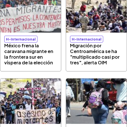
H-Internacional
H-Internacional
México frena la
Migración por
caravana migrante en
Centroamérica se ha
la frontera sur en
"multiplicado casi por
víspera de la elección
tres", alerta OIM