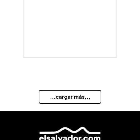
...cargar más...