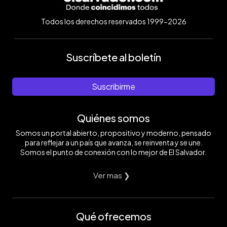
Todos los derechos reservados 1999-2026
Suscríbete al boletín
Suscribirme
Quiénes somos
Somos un portal abierto, propositivo y moderno, pensado
para reflejar a un país que avanza, se reinventa y se une.
Somos el punto de conexión con lo mejor de El Salvador.
Ver mas ❯
Qué ofrecemos