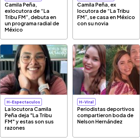
Camila Peña,
Camila Peña, ex
exlocutora de “La
locutora de “La Tribu
Tribu FM”, debuta en
FM”, se casa en México
un programa radial de
con su novia
México
H-Espectaculos
H-Viral
La locutora Camila
Periodistas deportivos
Peña deja "La Tribu
compartieron boda de
FM" y estas son sus
Nelson Hernández
razones