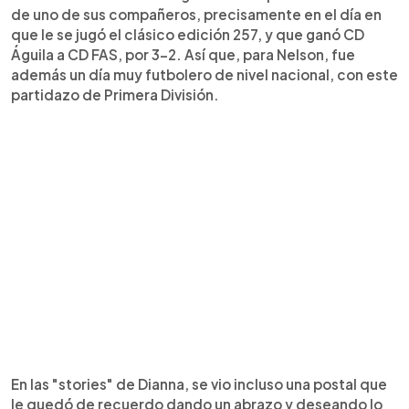
de uno de sus compañeros, precisamente en el día en
que le se jugó el clásico edición 257, y que ganó CD
Águila a CD FAS, por 3-2. Así que, para Nelson, fue
además un día muy futbolero de nivel nacional, con este
partidazo de Primera División.
En las "stories" de Dianna, se vio incluso una postal que
le quedó de recuerdo dando un abrazo y deseando lo