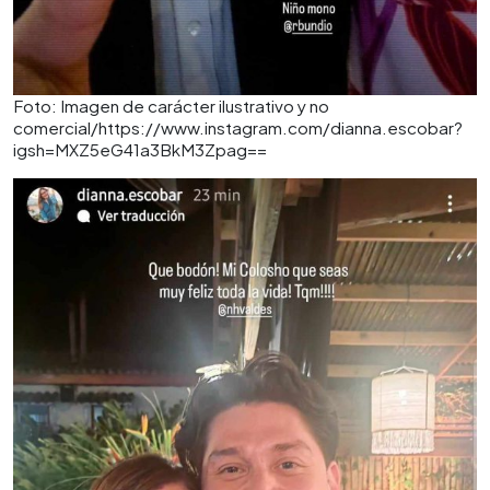
Foto: Imagen de carácter ilustrativo y no
comercial/https://www.instagram.com/dianna.escobar?
igsh=MXZ5eG41a3BkM3Zpag==