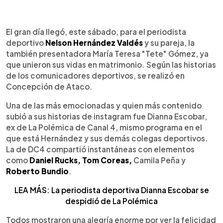
0:00
►
Escuchar artículo
El gran día llegó, este sábado, para el periodista
deportivo
Nelson Hernández Valdés
y su pareja, la
también presentadora María Teresa "Tete" Gómez, ya
que unieron sus vidas en matrimonio. Según las historias
de los comunicadores deportivos, se realizó en
Concepción de Ataco.
Una de las más emocionadas y quien más contenido
subió a sus historias de instagram fue Dianna Escobar,
ex de La Polémica de Canal 4, mismo programa en el
que está Hernández y sus demás colegas deportivos.
La de DC4 compartió instantáneas con elementos
como
Daniel Rucks, Tom Coreas,
Camila Peña y
Roberto Bundio
.
LEA MÁS: La periodista deportiva Dianna Escobar se
despidió de La Polémica
Todos mostraron una alegría enorme por ver la felicidad