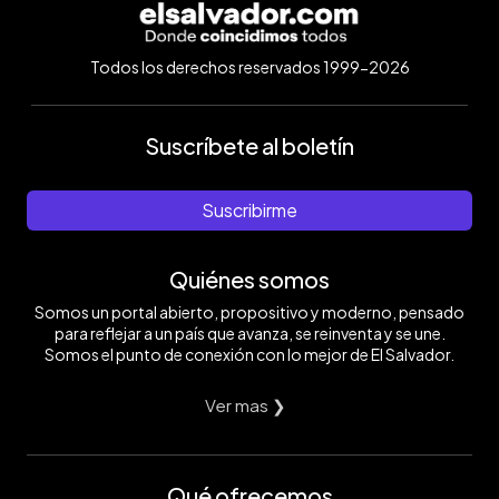
Todos los derechos reservados 1999-2026
Suscríbete al boletín
Suscribirme
Quiénes somos
Somos un portal abierto, propositivo y moderno, pensado
para reflejar a un país que avanza, se reinventa y se une.
Somos el punto de conexión con lo mejor de El Salvador.
Ver mas ❯
Qué ofrecemos