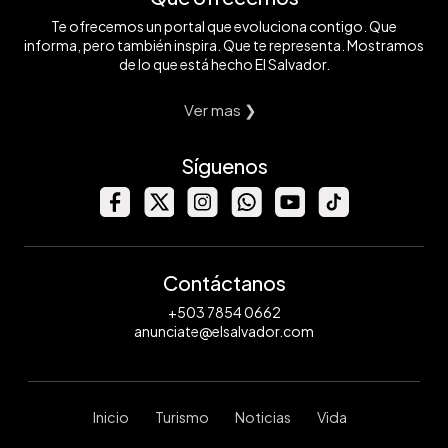
Te ofrecemos un portal que evoluciona contigo. Que
informa, pero también inspira. Que te representa. Mostramos
de lo que está hecho El Salvador.
Ver mas ❯
Síguenos
Contáctanos
+503 7854 0662
anunciate@elsalvador.com
Inicio
Turismo
Noticias
Vida