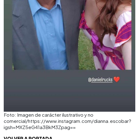
Foto: Imagen de carácter ilustrativo y no
comercial/https://www.instagram.com/dianna.escobar?
igsh=MXZ5eG41a3BkM3Zpag==
VOLVER A PORTADA