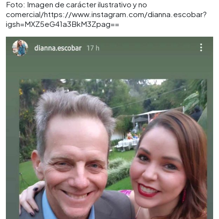
Foto: Imagen de carácter ilustrativo y no
comercial/https://www.instagram.com/dianna.escobar?
igsh=MXZ5eG41a3BkM3Zpag==