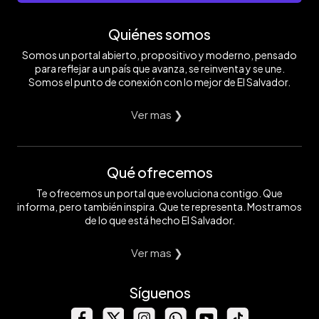
Quiénes somos
Somos un portal abierto, propositivo y moderno, pensado
para reflejar a un país que avanza, se reinventa y se une.
Somos el punto de conexión con lo mejor de El Salvador.
Ver mas ❯
Qué ofrecemos
Te ofrecemos un portal que evoluciona contigo. Que
informa, pero también inspira. Que te representa. Mostramos
de lo que está hecho El Salvador.
Ver mas ❯
Síguenos