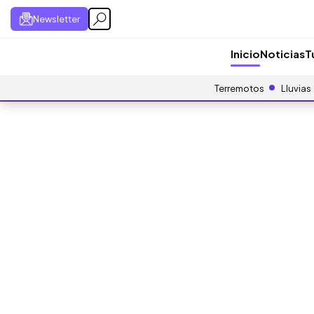
Newsletter
Inicio
Noticias
T
Terremotos
Lluvias