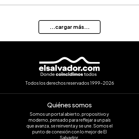
...cargar más...
Todos los derechos reservados 1999-2026
Quiénes somos
Somos un portal abierto, propositivo y
moderno, pensado para reflejar a un país
que avanza, se reinventa y se une. Somos el
punto de conexión con lo mejor de El
Salvador.