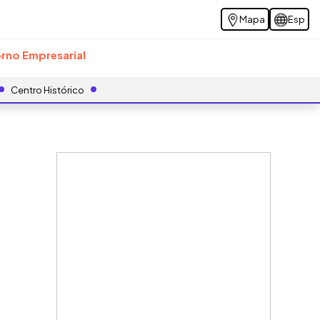
Mapa
Esp
rno Empresarial
Centro Histórico