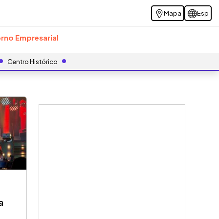
Mapa
Esp
rno Empresarial
Centro Histórico
a