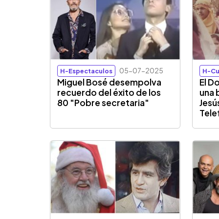
05-07-2025
H-Espectaculos
H-Cu
Miguel Bosé desempolva
El D
recuerdo del éxito de los
una 
80 "Pobre secretaria"
Jesú
Tele