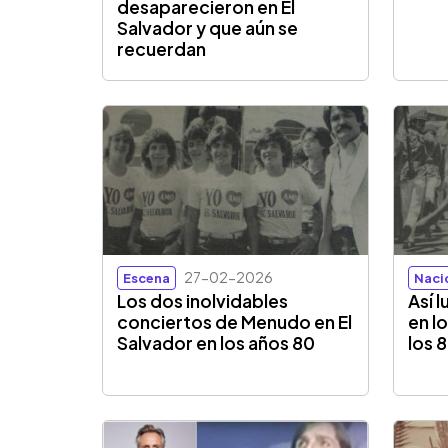
desaparecieron en El
Salvador y que aún se
recuerdan
27-02-2026
Escena
Naci
Los dos inolvidables
Así 
conciertos de Menudo en El
en l
Salvador en los años 80
los 