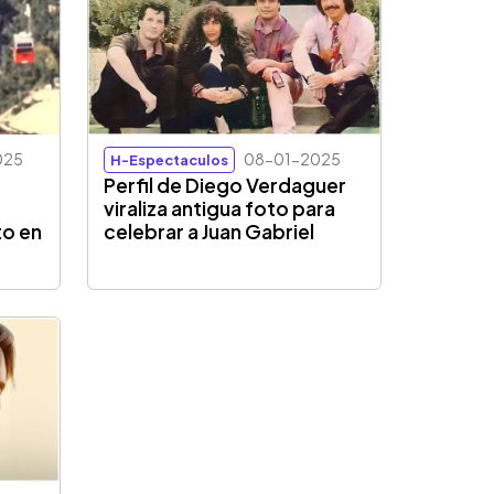
025
08-01-2025
H-Espectaculos
Perfil de Diego Verdaguer
viraliza antigua foto para
to en
celebrar a Juan Gabriel