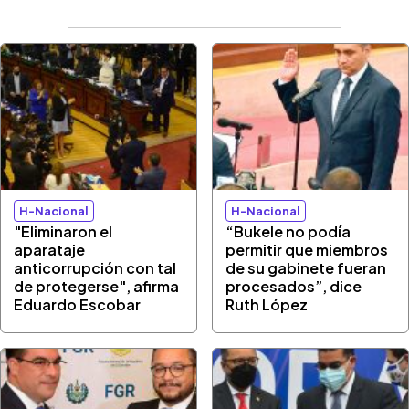
H-Nacional
H-Nacional
"Eliminaron el
“Bukele no podía
aparataje
permitir que miembros
anticorrupción con tal
de su gabinete fueran
de protegerse", afirma
procesados”, dice
Eduardo Escobar
Ruth López