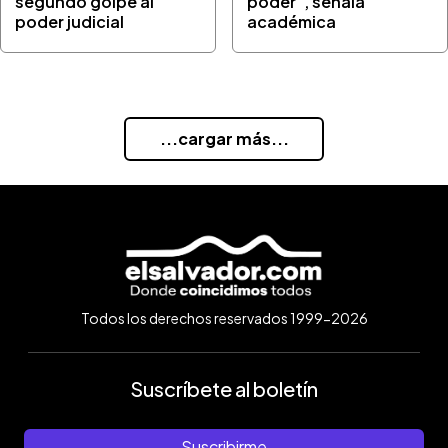
segundo golpe al
poder", señala
poder judicial
académica
...cargar más...
Todos los derechos reservados 1999-2026
Suscríbete al boletín
Suscribirme