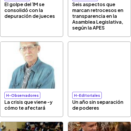
El golpe del 1M se
Seis aspectos que
consolidó con la
marcan retrocesos en
depuración de jueces
transparencia en la
Asamblea Legislativa,
según la APES
H-Observadores
H-Editoriales
La crisis que viene -y
Un año sin separación
cómo te afectará
de poderes