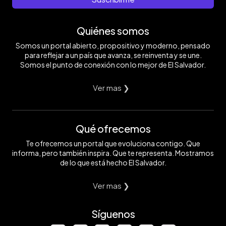
Quiénes somos
Somos un portal abierto, propositivo y moderno, pensado
para reflejar a un país que avanza, se reinventa y se une.
Somos el punto de conexión con lo mejor de El Salvador.
Ver mas ❯
Qué ofrecemos
Te ofrecemos un portal que evoluciona contigo. Que
informa, pero también inspira. Que te representa. Mostramos
de lo que está hecho El Salvador.
Ver mas ❯
Síguenos