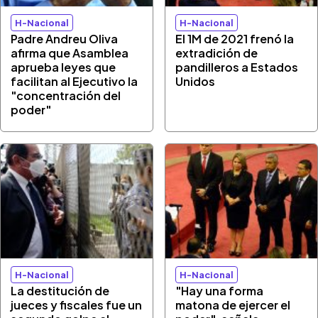
H-Nacional
H-Nacional
Padre Andreu Oliva
El 1M de 2021 frenó la
afirma que Asamblea
extradición de
aprueba leyes que
pandilleros a Estados
facilitan al Ejecutivo la
Unidos
"concentración del
poder"
H-Nacional
H-Nacional
La destitución de
"Hay una forma
jueces y fiscales fue un
matona de ejercer el