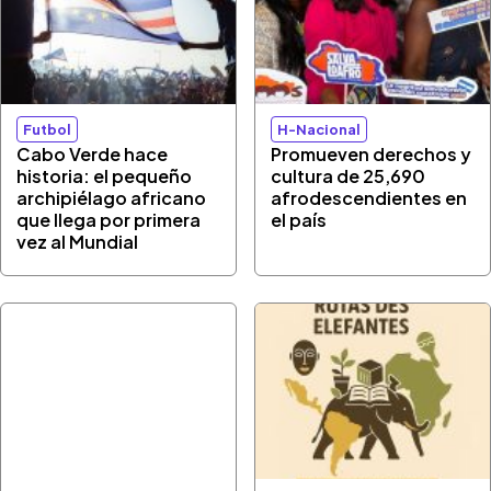
Futbol
H-Nacional
Cabo Verde hace
Promueven derechos y
historia: el pequeño
cultura de 25,690
archipiélago africano
afrodescendientes en
que llega por primera
el país
vez al Mundial