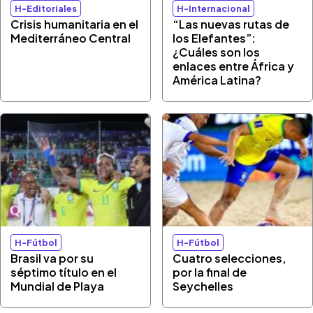
H-Editoriales
H-Internacional
Crisis humanitaria en el
“Las nuevas rutas de
Mediterráneo Central
los Elefantes”:
¿Cuáles son los
enlaces entre África y
América Latina?
H-Fútbol
H-Fútbol
Brasil va por su
Cuatro selecciones,
séptimo título en el
por la final de
Mundial de Playa
Seychelles