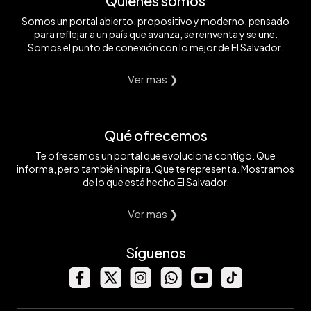
Quiénes somos
Somos un portal abierto, propositivo y moderno, pensado
para reflejar a un país que avanza, se reinventa y se une.
Somos el punto de conexión con lo mejor de El Salvador.
Ver mas ❯
Qué ofrecemos
Te ofrecemos un portal que evoluciona contigo. Que
informa, pero también inspira. Que te representa. Mostramos
de lo que está hecho El Salvador.
Ver mas ❯
Síguenos