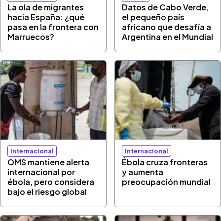
La ola de migrantes
Datos de Cabo Verde,
hacia España: ¿qué
el pequeño país
pasa en la frontera con
africano que desafía a
Marruecos?
Argentina en el Mundial
Internacional
Internacional
OMS mantiene alerta
Ébola cruza fronteras
internacional por
y aumenta
ébola, pero considera
preocupación mundial
bajo el riesgo global