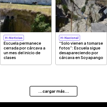
H-Noticias
H-Nacional
Escuela permanece
“Solo vienen a tomarse
cerrada por cárcava a
fotos”: Escuela sigue
un mes del inicio de
desapareciendo por
clases
cárcava en Soyapango
...cargar más...