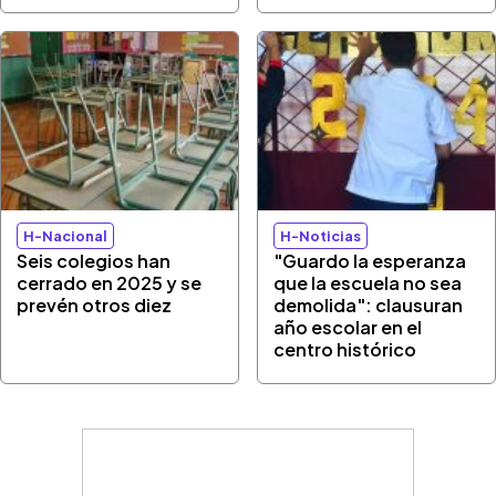
H-Nacional
H-Noticias
Seis colegios han
"Guardo la esperanza
cerrado en 2025 y se
que la escuela no sea
prevén otros diez
demolida": clausuran
año escolar en el
centro histórico