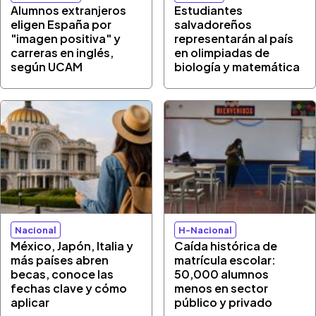
Alumnos extranjeros
Estudiantes
eligen España por
salvadoreños
"imagen positiva" y
representarán al país
carreras en inglés,
en olimpiadas de
según UCAM
biología y matemática
Nacional
H-Nacional
México, Japón, Italia y
Caída histórica de
más países abren
matrícula escolar:
becas, conoce las
50,000 alumnos
fechas clave y cómo
menos en sector
aplicar
público y privado