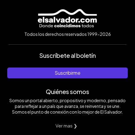
Todos los derechos reservados 1999-2026
Suscríbete al boletín
Suscribirme
Quiénes somos
Somos un portal abierto, propositivo y moderno, pensado
para reflejar a un país que avanza, se reinventa y se une.
Somos el punto de conexión con lo mejor de El Salvador.
Ver mas ❯