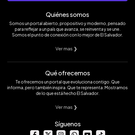
Quiénes somos
Somos un portal abierto, propositivo y moderno, pensado
para reflejar a un país que avanza, se reinventa y se une.
Somos el punto de conexión con lo mejor de El Salvador.
Ver mas ❯
Qué ofrecemos
Te ofrecemos un portal que evoluciona contigo. Que
informa, pero también inspira. Que te representa. Mostramos
de lo que está hecho El Salvador.
Ver mas ❯
Síguenos