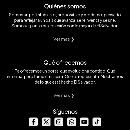
Quiénes somos
Somos un portal abierto, propositivo y moderno, pensado
para reflejar a un país que avanza, se reinventa y se une.
Somos el punto de conexión con lo mejor de El Salvador.
Ver mas ❯
Qué ofrecemos
Te ofrecemos un portal que evoluciona contigo. Que
informa, pero también inspira. Que te representa. Mostramos
de lo que está hecho El Salvador.
Ver mas ❯
Síguenos