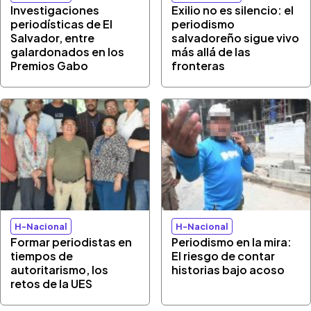
Investigaciones
Exilio no es silencio: el
periodísticas de El
periodismo
Salvador, entre
salvadoreño sigue vivo
galardonados en los
más allá de las
Premios Gabo
fronteras
H-Nacional
H-Nacional
Formar periodistas en
Periodismo en la mira:
tiempos de
El riesgo de contar
autoritarismo, los
historias bajo acoso
retos de la UES