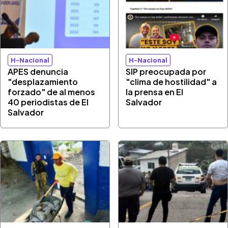
H-Nacional
H-Nacional
APES denuncia
SIP preocupada por
"desplazamiento
"clima de hostilidad" a
forzado" de al menos
la prensa en El
40 periodistas de El
Salvador
Salvador