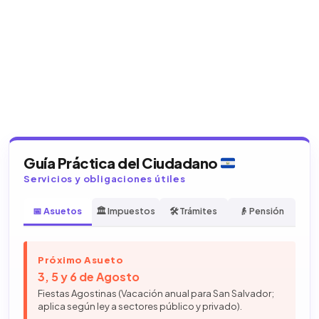
Guía Práctica del Ciudadano
Servicios y obligaciones útiles
📅 Asuetos
🏛️ Impuestos
🛠️ Trámites
👴 Pensión
Próximo Asueto
3, 5 y 6 de Agosto
Fiestas Agostinas (Vacación anual para San Salvador;
aplica según ley a sectores público y privado).