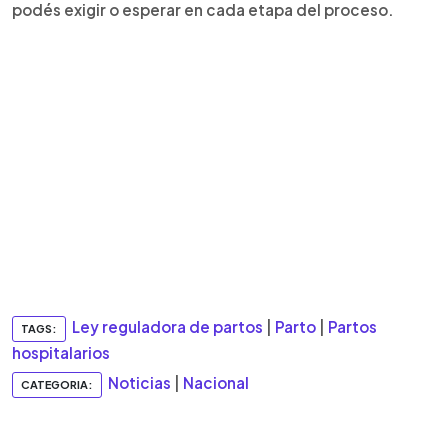
podés exigir o esperar en cada etapa del proceso.
Ley reguladora de partos
|
Parto
|
Partos
TAGS:
hospitalarios
Noticias
|
Nacional
CATEGORIA: