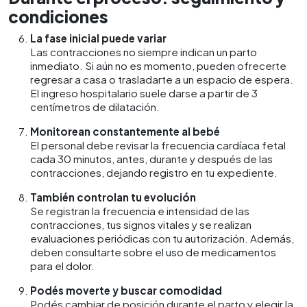
condiciones
La fase inicial puede variar
Las contracciones no siempre indican un parto
inmediato. Si aún no es momento, pueden ofrecerte
regresar a casa o trasladarte a un espacio de espera.
El ingreso hospitalario suele darse a partir de 3
centímetros de dilatación.
Monitorean constantemente al bebé
El personal debe revisar la frecuencia cardíaca fetal
cada 30 minutos, antes, durante y después de las
contracciones, dejando registro en tu expediente.
También controlan tu evolución
Se registran la frecuencia e intensidad de las
contracciones, tus signos vitales y se realizan
evaluaciones periódicas con tu autorización. Además,
deben consultarte sobre el uso de medicamentos
para el dolor.
Podés moverte y buscar comodidad
Podés cambiar de posición durante el parto y elegir la