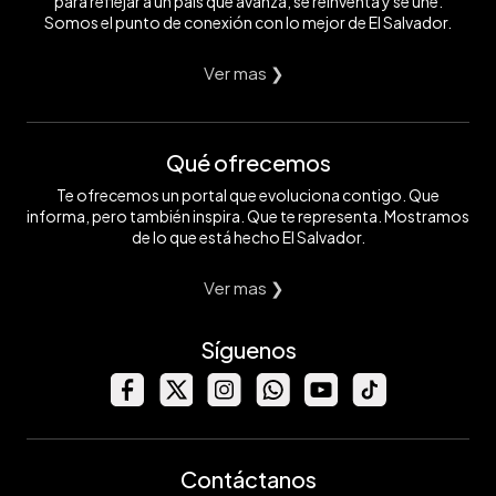
para reflejar a un país que avanza, se reinventa y se une.
Somos el punto de conexión con lo mejor de El Salvador.
Ver mas ❯
Qué ofrecemos
Te ofrecemos un portal que evoluciona contigo. Que
informa, pero también inspira. Que te representa. Mostramos
de lo que está hecho El Salvador.
Ver mas ❯
Síguenos
Contáctanos