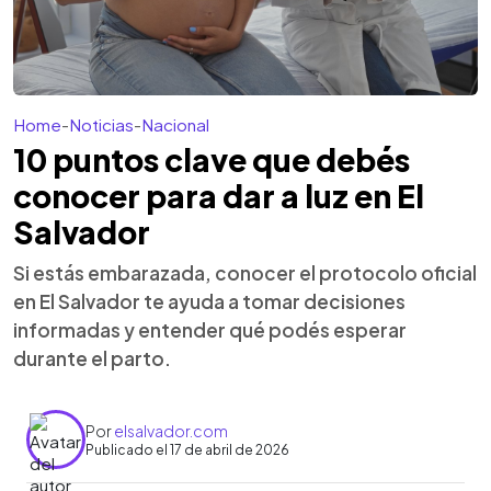
Home
-
Noticias
-
Nacional
10 puntos clave que debés
conocer para dar a luz en El
Salvador
Si estás embarazada, conocer el protocolo oficial
en El Salvador te ayuda a tomar decisiones
informadas y entender qué podés esperar
durante el parto.
Por
elsalvador.com
Publicado el 17 de abril de 2026