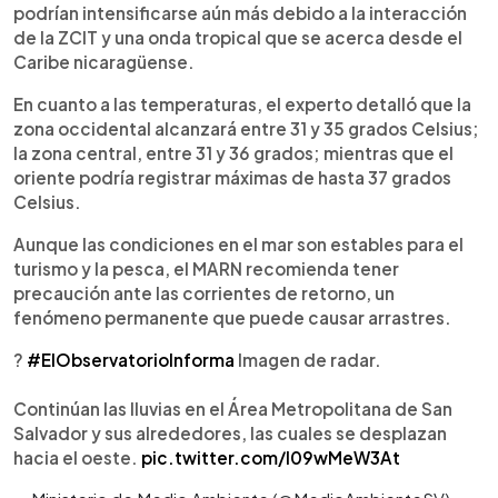
podrían intensificarse aún más debido a la interacción
de la ZCIT y una onda tropical que se acerca desde el
Caribe nicaragüense.
En cuanto a las temperaturas, el experto detalló que la
zona occidental alcanzará entre 31 y 35 grados Celsius;
la zona central, entre 31 y 36 grados; mientras que el
oriente podría registrar máximas de hasta 37 grados
Celsius.
Aunque las condiciones en el mar son estables para el
turismo y la pesca, el MARN recomienda tener
precaución ante las corrientes de retorno, un
fenómeno permanente que puede causar arrastres.
?
#ElObservatorioInforma
Imagen de radar.
Continúan las lluvias en el Área Metropolitana de San
Salvador y sus alrededores, las cuales se desplazan
hacia el oeste.
pic.twitter.com/I09wMeW3At