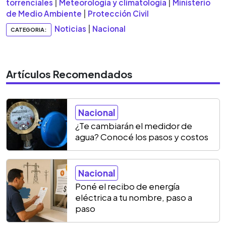
torrenciales
|
Meteorología y climatología
|
Ministerio
de Medio Ambiente
|
Protección Civil
Noticias
|
Nacional
CATEGORIA:
Artículos Recomendados
Nacional
¿Te cambiarán el medidor de
agua? Conocé los pasos y costos
Nacional
Poné el recibo de energía
eléctrica a tu nombre, paso a
paso