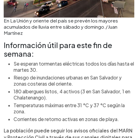
En La Unión y oriente del país se prevén los mayores
acumulados de lluvia entre sábado y domingo./Juan
Martínez
Información útil para este fin de
semana:
Se esperan tormentas eléctricas todos los días hasta el
martes 30.
Riesgo de inundaciones urbanas en San Salvador y
zonas costeras del oriente.
180 albergues listos, 4 activos (3 en San Salvador, 1 en
Chalatenango).
Temperaturas máximas entre 31 °C y 37 °C según la
zona.
Corrientes de retorno activas en zonas de playa.
La población puede seguir los avisos oficiales del MARN
y Protección Civil a través de sus canales digitales para