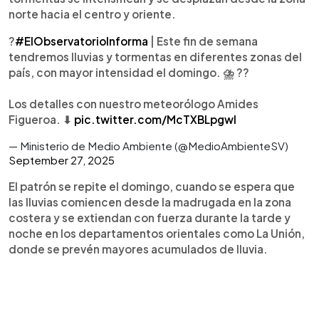
norte hacia el centro y oriente.
?
#ElObservatorioInforma
| Este fin de semana
tendremos lluvias y tormentas en diferentes zonas del
país, con mayor intensidad el domingo. ⛈ ??
Los detalles con nuestro meteorólogo Amides
Figueroa. ⬇
pic.twitter.com/McTXBLpgwl
— Ministerio de Medio Ambiente (@MedioAmbienteSV)
September 27, 2025
El patrón se repite el domingo, cuando se espera que
las lluvias comiencen desde la madrugada en la zona
costera y se extiendan con fuerza durante la tarde y
noche en los departamentos orientales como La Unión,
donde se prevén mayores acumulados de lluvia.