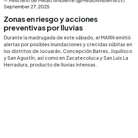
— Ministerio de Medio Ambiente (@MedioAmbienteSV)
September 27, 2025
Zonas en riesgo y acciones
preventivas por lluvias
Durante la madrugada de este sábado, el MARN emitió
alertas por posibles inundaciones y crecidas súbitas en
los distritos de Jucuarán, Concepción Batres, Jiquilisco
y San Agustín, así como en Zacatecoluca y San Luis La
Herradura, producto de lluvias intensas.