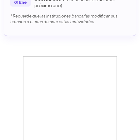
01 Ene
próximo año)
* Recuerde que las instituciones bancarias modifican sus
horarios o cierran durante estas festividades.