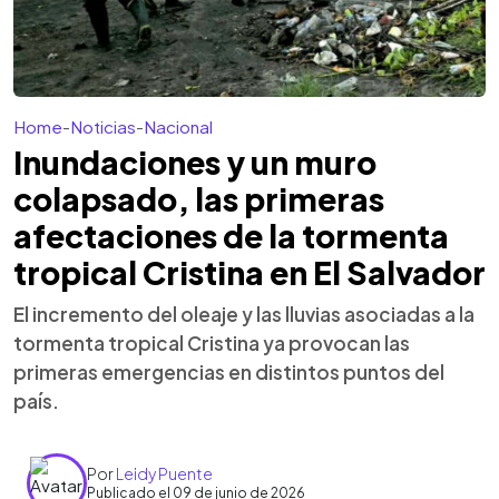
Home
-
Noticias
-
Nacional
Inundaciones y un muro
colapsado, las primeras
afectaciones de la tormenta
tropical Cristina en El Salvador
El incremento del oleaje y las lluvias asociadas a la
tormenta tropical Cristina ya provocan las
primeras emergencias en distintos puntos del
país.
Por
Leidy Puente
Publicado el 09 de junio de 2026