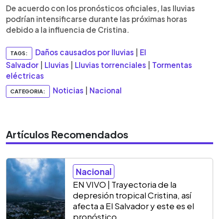
De acuerdo con los pronósticos oficiales, las lluvias
podrían intensificarse durante las próximas horas
debido a la influencia de Cristina.
Daños causados por lluvias
|
El
TAGS:
Salvador
|
Lluvias
|
Lluvias torrenciales
|
Tormentas
eléctricas
Noticias
|
Nacional
CATEGORIA:
Artículos Recomendados
Nacional
EN VIVO | Trayectoria de la
depresión tropical Cristina, así
afecta a El Salvador y este es el
pronóstico