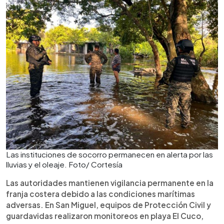
Las instituciones de socorro permanecen en alerta por las
lluvias y el oleaje. Foto/ Cortesía
Las autoridades mantienen vigilancia permanente en la
franja costera debido a las condiciones marítimas
adversas. En San Miguel, equipos de Protección Civil y
guardavidas realizaron monitoreos en playa El Cuco,