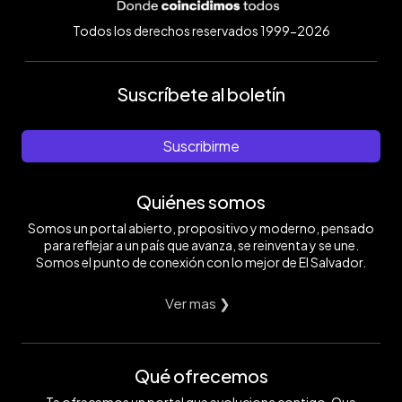
Todos los derechos reservados 1999-2026
Suscríbete al boletín
Suscribirme
Quiénes somos
Somos un portal abierto, propositivo y moderno, pensado
para reflejar a un país que avanza, se reinventa y se une.
Somos el punto de conexión con lo mejor de El Salvador.
Ver mas ❯
Qué ofrecemos
Te ofrecemos un portal que evoluciona contigo. Que