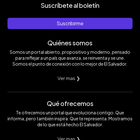
Suscríbete al boletín
Suscribirme
Quiénes somos
Somos un portal abierto, propositivo y moderno, pensado
para reflejar a un país que avanza, se reinventa y se une.
Somos el punto de conexión con lo mejor de El Salvador.
Ver mas ❯
Qué ofrecemos
Te ofrecemos un portal que evoluciona contigo. Que
informa, pero también inspira. Que te representa. Mostramos
de lo que está hecho El Salvador.
Ver mas ❯