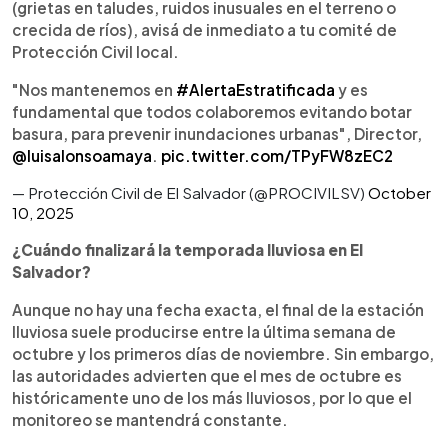
(grietas en taludes, ruidos inusuales en el terreno o
crecida de ríos), avisá de inmediato a tu comité de
Protección Civil local.
"Nos mantenemos en
#AlertaEstratificada
y es
fundamental que todos colaboremos evitando botar
basura, para prevenir inundaciones urbanas", Director,
@luisalonsoamaya
.
pic.twitter.com/TPyFW8zEC2
— Protección Civil de El Salvador (@PROCIVILSV)
October
10, 2025
¿Cuándo finalizará la temporada lluviosa en El
Salvador?
Aunque no hay una fecha exacta, el final de la estación
lluviosa suele producirse entre la última semana de
octubre y los primeros días de noviembre. Sin embargo,
las autoridades advierten que el mes de octubre es
históricamente uno de los más lluviosos, por lo que el
monitoreo se mantendrá constante.