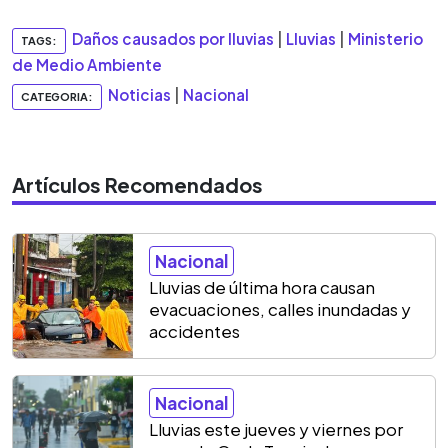
Daños causados por lluvias
|
Lluvias
|
Ministerio
TAGS:
de Medio Ambiente
Noticias
|
Nacional
CATEGORIA:
Artículos Recomendados
Nacional
Lluvias de última hora causan
evacuaciones, calles inundadas y
accidentes
Nacional
Lluvias este jueves y viernes por