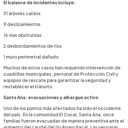
El balance de incidentes incluye:
31 árboles caídos
9 deslizamientos
16 vías obstruidas
2 desbordamientos de ríos
1 muro perimetral dañado
Muchos de estos casos han requerido intervención de
cuadrillas municipales, personal de Protección Civil y
equipos de rescate para garantizar la seguridad y
restablecer el tránsito.
Santa Ana: evacuaciones y albergue activo
Uno de los puntos más afectados ha sido el occidente
del país. En la comunidad El Cocal, Santa Ana, once
familias fueron evacuadas de manera preventiva ante el
aumento del caudal del río Apanchacal. Las personas