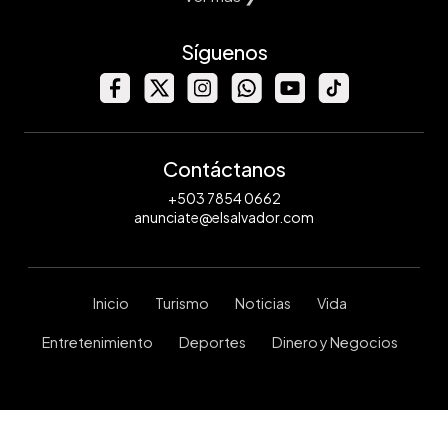
Síguenos
Contáctanos
+503 7854 0662
anunciate@elsalvador.com
Inicio
Turismo
Noticias
Vida
Entretenimiento
Deportes
Dinero y Negocios