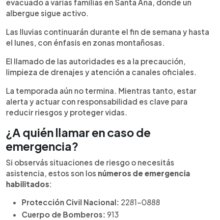
evacuado a varias familias en Santa Ana, donde un
albergue sigue activo.
Las lluvias continuarán durante el fin de semana y hasta
el lunes, con énfasis en zonas montañosas.
El llamado de las autoridades es a la precaución,
limpieza de drenajes y atención a canales oficiales.
La temporada aún no termina. Mientras tanto, estar
alerta y actuar con responsabilidad es clave para
reducir riesgos y proteger vidas.
¿A quién llamar en caso de
emergencia?
Si observás situaciones de riesgo o necesitás
asistencia, estos son los
números de emergencia
habilitados
:
Protección Civil Nacional:
2281-0888
Cuerpo de Bomberos:
913