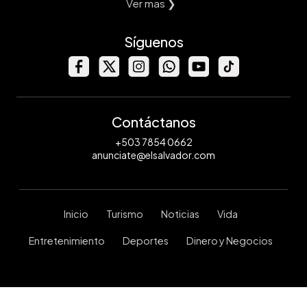
Ver mas ❯
Síguenos
Contáctanos
+503 7854 0662
anunciate@elsalvador.com
Inicio
Turismo
Noticias
Vida
Entretenimiento
Deportes
Dinero y Negocios