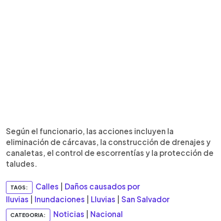
Según el funcionario, las acciones incluyen la
eliminación de cárcavas, la construcción de drenajes y
canaletas, el control de escorrentías y la protección de
taludes.
Calles
|
Daños causados por
TAGS:
lluvias
|
Inundaciones
|
Lluvias
|
San Salvador
Noticias
|
Nacional
CATEGORIA: