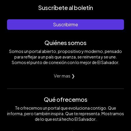
Suscríbete al boletín
Suscribirme
Quiénes somos
Somos un portal abierto, propositivo y moderno, pensado
para reflejar a un país que avanza, se reinventa y se une.
Somos el punto de conexión con lo mejor de El Salvador.
Ver mas ❯
Qué ofrecemos
Te ofrecemos un portal que evoluciona contigo. Que
informa, pero también inspira. Que te representa. Mostramos
de lo que está hecho El Salvador.