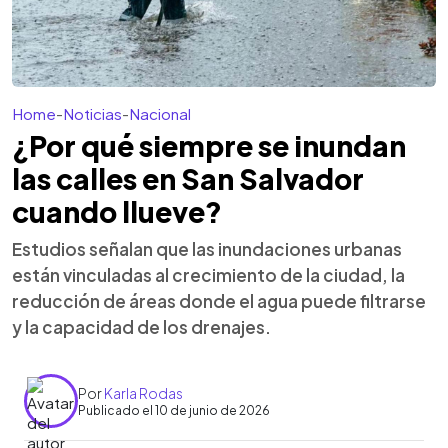
Home
-
Noticias
-
Nacional
¿Por qué siempre se inundan
las calles en San Salvador
cuando llueve?
Estudios señalan que las inundaciones urbanas
están vinculadas al crecimiento de la ciudad, la
reducción de áreas donde el agua puede filtrarse
y la capacidad de los drenajes.
Por
Karla Rodas
Publicado el 10 de junio de 2026