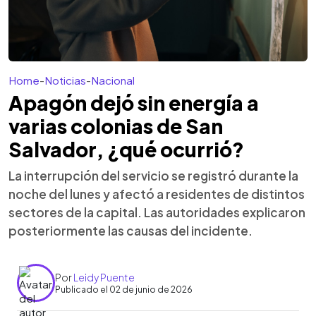
Home
-
Noticias
-
Nacional
Apagón dejó sin energía a
varias colonias de San
Salvador, ¿qué ocurrió?
La interrupción del servicio se registró durante la
noche del lunes y afectó a residentes de distintos
sectores de la capital. Las autoridades explicaron
posteriormente las causas del incidente.
Por
Leidy Puente
Publicado el 02 de junio de 2026