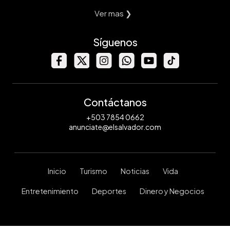
Ver mas ❯
Síguenos
Contáctanos
+503 7854 0662
anunciate@elsalvador.com
Inicio
Turismo
Noticias
Vida
Entretenimiento
Deportes
Dinero y Negocios