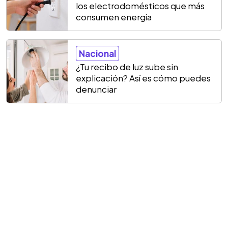
los electrodomésticos que más
consumen energía
Nacional
¿Tu recibo de luz sube sin
explicación? Así es cómo puedes
denunciar