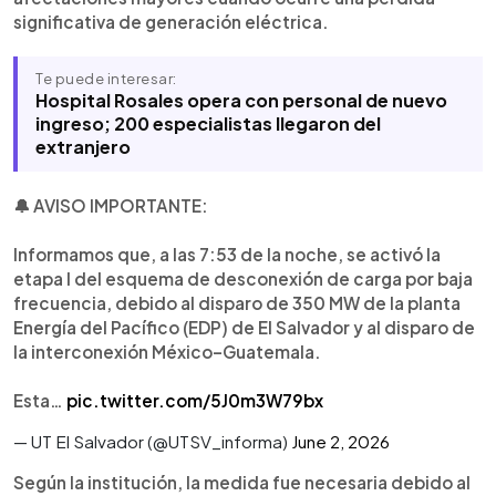
significativa de generación eléctrica.
Te puede interesar:
Hospital Rosales opera con personal de nuevo
ingreso; 200 especialistas llegaron del
extranjero
🔔 AVISO IMPORTANTE:
Informamos que, a las 7:53 de la noche, se activó la
etapa I del esquema de desconexión de carga por baja
frecuencia, debido al disparo de 350 MW de la planta
Energía del Pacífico (EDP) de El Salvador y al disparo de
la interconexión México–Guatemala.
Esta…
pic.twitter.com/5J0m3W79bx
— UT El Salvador (@UTSV_informa)
June 2, 2026
Según la institución, la medida fue necesaria debido al