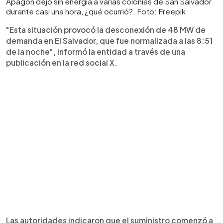
Apagón dejó sin energía a varias colonias de San Salvador
durante casi una hora, ¿qué ocurrió?. Foto: Freepik
"Esta situación provocó la desconexión de 48 MW de
demanda en El Salvador, que fue normalizada a las 8:51
de la noche", informó la entidad a través de una
publicación en la red social X.
Las autoridades indicaron que el suministro comenzó a