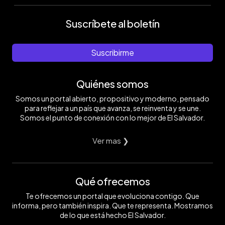
Suscríbete al boletín
Suscribirme
Quiénes somos
Somos un portal abierto, propositivo y moderno, pensado
para reflejar a un país que avanza, se reinventa y se une.
Somos el punto de conexión con lo mejor de El Salvador.
Ver mas ❯
Qué ofrecemos
Te ofrecemos un portal que evoluciona contigo. Que
informa, pero también inspira. Que te representa. Mostramos
de lo que está hecho El Salvador.