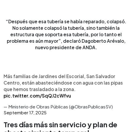
“Después que esa tubería se había reparado, colapsó.
No solamente colapsó la tubería, sino también la
estructura que soporta esa tubería, por lo tanto el
problema es aún mayor”, declaró Dagoberto Arévalo,
nuevo presidente de ANDA.
Más familias de Jardines del Escorial, San Salvador
Centro, están abasteciéndose con agua con las pipas
que hemos trasladado a la zona.
pic.twitter.com/SqQJ2cWfvu
— Ministerio de Obras Públicas (@ObrasPublicasSV)
September 17, 2025
Tres días más sin servicio y plan de