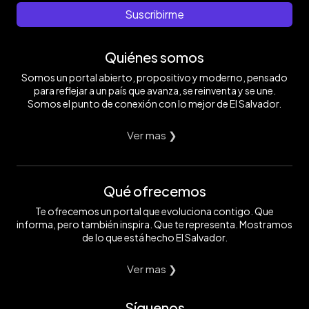
Suscribirme
Quiénes somos
Somos un portal abierto, propositivo y moderno, pensado
para reflejar a un país que avanza, se reinventa y se une.
Somos el punto de conexión con lo mejor de El Salvador.
Ver mas ❯
Qué ofrecemos
Te ofrecemos un portal que evoluciona contigo. Que
informa, pero también inspira. Que te representa. Mostramos
de lo que está hecho El Salvador.
Ver mas ❯
Síguenos