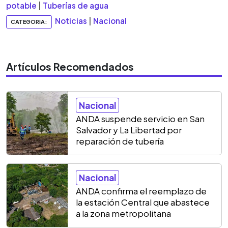
potable
|
Tuberías de agua
Noticias
|
Nacional
CATEGORIA:
Artículos Recomendados
Nacional
ANDA suspende servicio en San
Salvador y La Libertad por
reparación de tubería
Nacional
ANDA confirma el reemplazo de
la estación Central que abastece
a la zona metropolitana