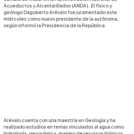
Acueductos y Alcantarillados (ANDA). El físico y
geólogo Dagoberto Arévalo fue juramentado este
miércoles como nuevo presidente de la autónoma,
según informó la Presidencia de la República.
Arévalo cuenta con una maestría en Geología y ha
realizado estudios en temas vinculados al agua como
hidrología, geoquímica, manejo de recursos hídricos,