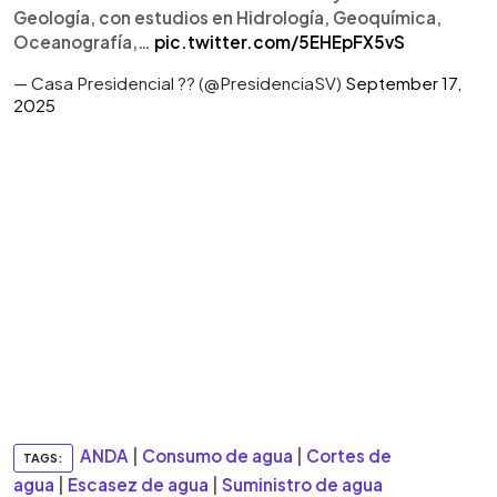
Geología, con estudios en Hidrología, Geoquímica,
Oceanografía,…
pic.twitter.com/5EHEpFX5vS
— Casa Presidencial ?? (@PresidenciaSV)
September 17,
2025
ANDA
|
Consumo de agua
|
Cortes de
TAGS:
agua
|
Escasez de agua
|
Suministro de agua