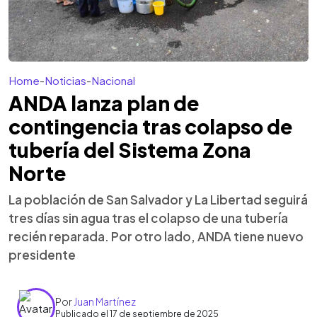
Home
-
Noticias
-
Nacional
ANDA lanza plan de
contingencia tras colapso de
tubería del Sistema Zona
Norte
La población de San Salvador y La Libertad seguirá
tres días sin agua tras el colapso de una tubería
recién reparada. Por otro lado, ANDA tiene nuevo
presidente
Por
Juan Martínez
Publicado el 17 de septiembre de 2025