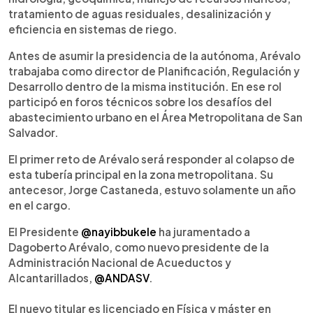
tratamiento de aguas residuales, desalinización y
eficiencia en sistemas de riego.
Antes de asumir la presidencia de la autónoma, Arévalo
trabajaba como director de Planificación, Regulación y
Desarrollo dentro de la misma institución. En ese rol
participó en foros técnicos sobre los desafíos del
abastecimiento urbano en el Área Metropolitana de San
Salvador.
El primer reto de Arévalo será responder al colapso de
esta tubería principal en la zona metropolitana. Su
antecesor, Jorge Castaneda, estuvo solamente un año
en el cargo.
El Presidente
@nayibbukele
ha juramentado a
Dagoberto Arévalo, como nuevo presidente de la
Administración Nacional de Acueductos y
Alcantarillados,
@ANDASV
.
El nuevo titular es licenciado en Física y máster en