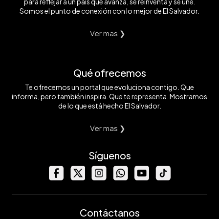
para reflejar a un país que avanza, se reinventa y se une.
Somos el punto de conexión con lo mejor de El Salvador.
Ver mas ❯
Qué ofrecemos
Te ofrecemos un portal que evoluciona contigo. Que
informa, pero también inspira. Que te representa. Mostramos
de lo que está hecho El Salvador.
Ver mas ❯
Síguenos
Contáctanos