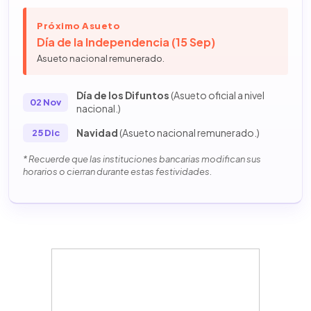
Próximo Asueto
Día de la Independencia (15 Sep)
Asueto nacional remunerado.
Día de los Difuntos
(Asueto oficial a nivel
02 Nov
nacional.)
Navidad
(Asueto nacional remunerado.)
25 Dic
* Recuerde que las instituciones bancarias modifican sus
horarios o cierran durante estas festividades.