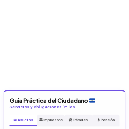
Guía Práctica del Ciudadano
Servicios y obligaciones útiles
📅 Asuetos
🏛️ Impuestos
🛠️ Trámites
👴 Pensión