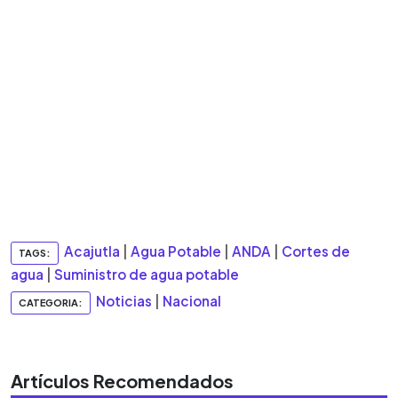
Acajutla
|
Agua Potable
|
ANDA
|
Cortes de
TAGS:
agua
|
Suministro de agua potable
Noticias
|
Nacional
CATEGORIA:
Artículos Recomendados