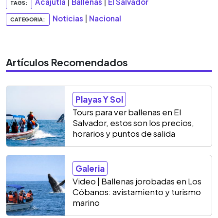
Acajutla
|
Ballenas
|
El Salvador
TAGS:
Noticias
|
Nacional
CATEGORIA:
Artículos Recomendados
Playas Y Sol
Tours para ver ballenas en El
Salvador, estos son los precios,
horarios y puntos de salida
Galeria
Video | Ballenas jorobadas en Los
Cóbanos: avistamiento y turismo
marino