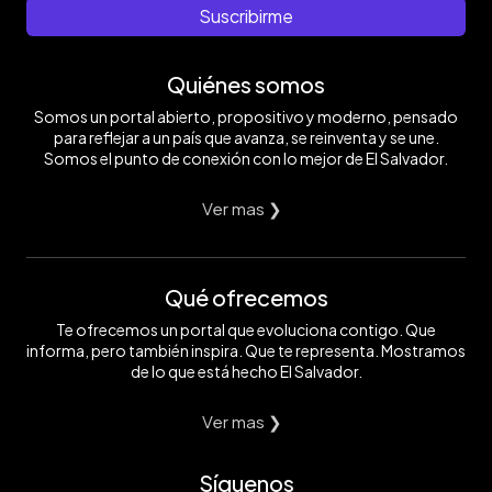
Suscribirme
Quiénes somos
Somos un portal abierto, propositivo y moderno, pensado
para reflejar a un país que avanza, se reinventa y se une.
Somos el punto de conexión con lo mejor de El Salvador.
Ver mas ❯
Qué ofrecemos
Te ofrecemos un portal que evoluciona contigo. Que
informa, pero también inspira. Que te representa. Mostramos
de lo que está hecho El Salvador.
Ver mas ❯
Síguenos