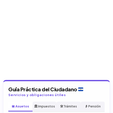
Guía Práctica del Ciudadano
Servicios y obligaciones útiles
📅 Asuetos
🏛️ Impuestos
🛠️ Trámites
👴 Pensión